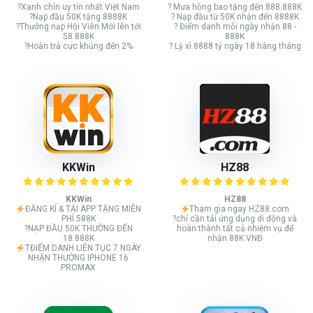
?Xanh chín uy tín nhất Việt Nam
? Mưa hồng bao tặng đến 888.888K
?Nạp đầu 50K tặng 8888K
? Nạp đầu từ 50K nhận đến 8888K
?Thưởng nạp Hội Viên Mới lên tới
? Điểm danh mỗi ngày nhận 88 -
58.888K
888K
?Hoàn trả cực khủng đến 2%
? Lỳ xì 8888 tỷ ngày 18 hàng tháng
KKWin
HZ88
KKWin
HZ88
ĐĂNG KÍ & TẢI APP TẶNG MIỄN
Tham gia ngay HZ88.com
PHÍ 588K
?chỉ cần tải ứng dụng di động và
?NẠP ĐẦU 50K THƯỞNG ĐẾN
hoàn thành tất cả nhiệm vụ để
18.888K
nhận 88K VNĐ
TĐIỂM DANH LIÊN TỤC 7 NGÀY
NHẬN THƯỞNG IPHONE 16
PROMAX