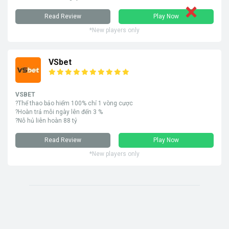
Read Review
Play Now
*New players only
VSbet
VSBET
?Thể thao bảo hiểm 100% chỉ 1 vòng cược
?Hoàn trả mỗi ngày lên đến 3 %
?Nỗ hủ liên hoàn 88 tỷ
Read Review
Play Now
*New players only