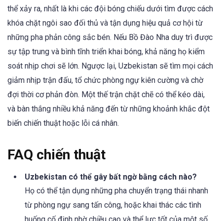
thể xảy ra, nhất là khi các đội bóng chiếu dưới tìm được cách
khóa chặt ngôi sao đối thủ và tận dụng hiệu quả cơ hội từ
những pha phản công sắc bén. Nếu Bồ Đào Nha duy trì được
sự tập trung và bình tĩnh triển khai bóng, khả năng họ kiểm
soát nhịp chơi sẽ lớn. Ngược lại, Uzbekistan sẽ tìm mọi cách
giảm nhịp trận đấu, tổ chức phòng ngự kiên cường và chờ
đợi thời cơ phản đòn. Một thế trận chặt chẽ có thể kéo dài,
và bàn thắng nhiều khả năng đến từ những khoảnh khắc đột
biến chiến thuật hoặc lỗi cá nhân.
FAQ chiến thuật
Uzbekistan có thể gây bất ngờ bằng cách nào?
Họ có thể tận dụng những pha chuyển trạng thái nhanh
từ phòng ngự sang tấn công, hoặc khai thác các tình
huống cố định nhờ chiều cao và thể lực tốt của một số