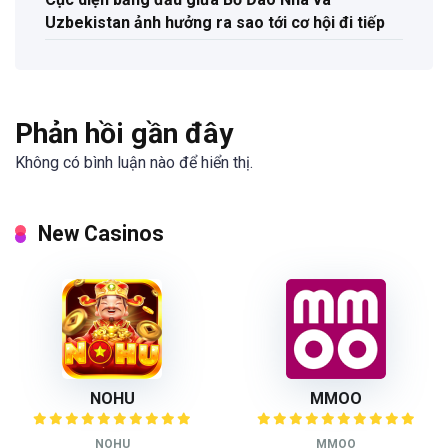
Uzbekistan ảnh hưởng ra sao tới cơ hội đi tiếp
Phản hồi gần đây
Không có bình luận nào để hiển thị.
New Casinos
NOHU
MMOO
NOHU
MMOO