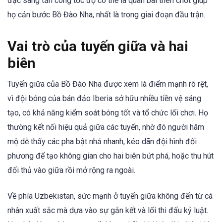
đặc sang tấn công tốc độ có thể là quân bài then chốt giúp
họ cản bước Bồ Đào Nha, nhất là trong giai đoạn đầu trận.
Vai trò của tuyến giữa và hai
biên
Tuyến giữa của Bồ Đào Nha được xem là điểm mạnh rõ rệt,
vì đội bóng của bán đảo Iberia sở hữu nhiều tiền vệ sáng
tạo, có khả năng kiểm soát bóng tốt và tổ chức lối chơi. Họ
thường kết nối hiệu quả giữa các tuyến, nhờ đó người hâm
mộ dễ thấy các pha bật nhả nhanh, kéo dãn đội hình đối
phương để tạo không gian cho hai biên bứt phá, hoặc thu hút
đối thủ vào giữa rồi mở rộng ra ngoài.
Về phía Uzbekistan, sức mạnh ở tuyến giữa không đến từ cá
nhân xuất sắc mà dựa vào sự gắn kết và lối thi đấu kỷ luật.