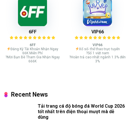
6FF
VIP66
6FF
VIP66
Đăng Ký Tài Khoản Nhận Ngay
Xổ số- thể thao trực tuyến
66K Miễn Phí
?Số 1 việt nam
?Mời Bạn Bè Tham Gia Nhận Ngay
?Hoàn trả cao nhất ngành 1.3% đến
666K
3%
Recent News
Tải trang cá độ bóng đá World Cup 2026
tốt nhất trên điện thoại mượt mà dễ
dùng