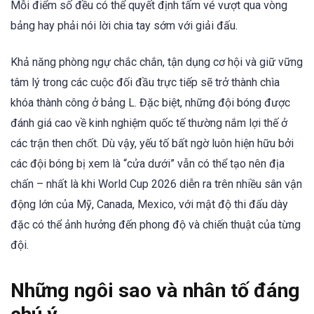
Mỗi điểm số đều có thể quyết định tấm vé vượt qua vòng
bảng hay phải nói lời chia tay sớm với giải đấu.
Khả năng phòng ngự chắc chắn, tận dụng cơ hội và giữ vững
tâm lý trong các cuộc đối đầu trực tiếp sẽ trở thành chìa
khóa thành công ở bảng L. Đặc biệt, những đội bóng được
đánh giá cao về kinh nghiệm quốc tế thường nắm lợi thế ở
các trận then chốt. Dù vậy, yếu tố bất ngờ luôn hiện hữu bởi
các đội bóng bị xem là “cửa dưới” vẫn có thể tạo nên địa
chấn – nhất là khi World Cup 2026 diễn ra trên nhiều sân vận
động lớn của Mỹ, Canada, Mexico, với mật độ thi đấu dày
đặc có thể ảnh hưởng đến phong độ và chiến thuật của từng
đội.
Những ngôi sao và nhân tố đáng