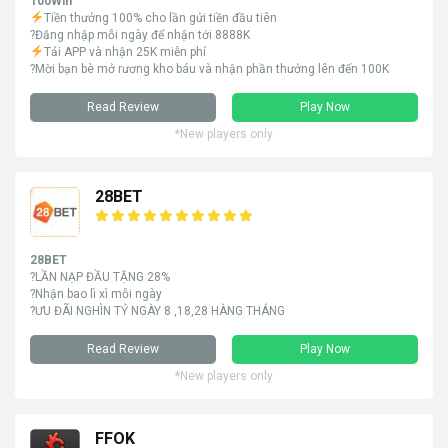
100Win
Tiền thưởng 100% cho lần gửi tiền đầu tiên
?Đăng nhập mỗi ngày để nhận tới 8888K
Tải APP và nhận 25K miễn phí
?Mời bạn bè mở rương kho báu và nhận phần thưởng lên đến 100K
Read Review
Play Now
*New players only
28BET
28BET
?LẦN NẠP ĐẦU TẶNG 28%
?Nhận bao lì xì mỗi ngày
?ƯU ĐÃI NGHÌN TỶ NGÀY 8 ,18,28 HÀNG THÁNG
Read Review
Play Now
*New players only
FFOK