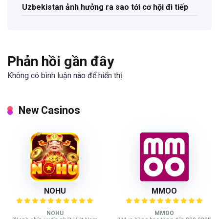
Uzbekistan ảnh hưởng ra sao tới cơ hội đi tiếp
Phản hồi gần đây
Không có bình luận nào để hiển thị.
New Casinos
NOHU
MMOO
NOHU
MMOO