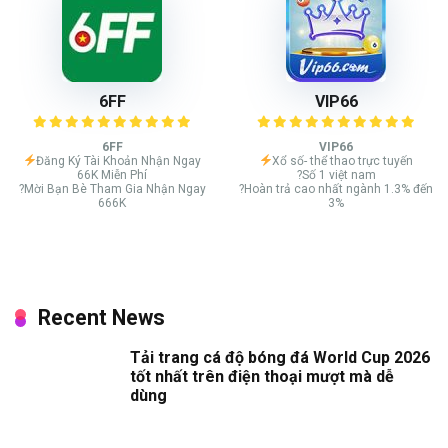
6FF
VIP66
6FF
VIP66
Đăng Ký Tài Khoản Nhận Ngay
Xổ số- thể thao trực tuyến
66K Miễn Phí
?Số 1 việt nam
?Mời Bạn Bè Tham Gia Nhận Ngay
?Hoàn trả cao nhất ngành 1.3% đến
666K
3%
Recent News
Tải trang cá độ bóng đá World Cup 2026
tốt nhất trên điện thoại mượt mà dễ
dùng