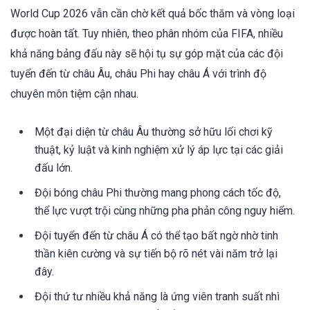
World Cup 2026 vẫn cần chờ kết quả bốc thăm và vòng loại
được hoàn tất. Tuy nhiên, theo phân nhóm của FIFA, nhiều
khả năng bảng đấu này sẽ hội tụ sự góp mặt của các đội
tuyển đến từ châu Âu, châu Phi hay châu Á với trình độ
chuyên môn tiệm cận nhau.
Một đại diện từ châu Âu thường sở hữu lối chơi kỹ
thuật, kỷ luật và kinh nghiệm xử lý áp lực tại các giải
đấu lớn.
Đội bóng châu Phi thường mang phong cách tốc độ,
thể lực vượt trội cùng những pha phản công nguy hiểm.
Đội tuyển đến từ châu Á có thể tạo bất ngờ nhờ tinh
thần kiên cường và sự tiến bộ rõ nét vài năm trở lại
đây.
Đội thứ tư nhiều khả năng là ứng viên tranh suất nhì