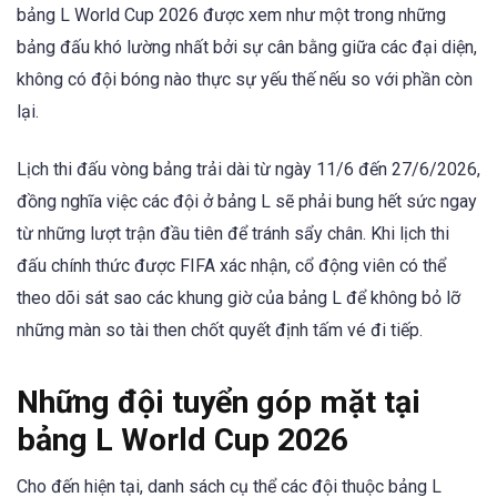
bảng L World Cup 2026 được xem như một trong những
bảng đấu khó lường nhất bởi sự cân bằng giữa các đại diện,
không có đội bóng nào thực sự yếu thế nếu so với phần còn
lại.
Lịch thi đấu vòng bảng trải dài từ ngày 11/6 đến 27/6/2026,
đồng nghĩa việc các đội ở bảng L sẽ phải bung hết sức ngay
từ những lượt trận đầu tiên để tránh sẩy chân. Khi lịch thi
đấu chính thức được FIFA xác nhận, cổ động viên có thể
theo dõi sát sao các khung giờ của bảng L để không bỏ lỡ
những màn so tài then chốt quyết định tấm vé đi tiếp.
Những đội tuyển góp mặt tại
bảng L World Cup 2026
Cho đến hiện tại, danh sách cụ thể các đội thuộc bảng L