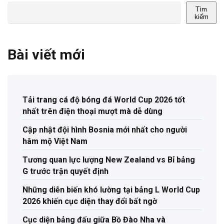
Tìm
kiếm
Bài viết mới
Tải trang cá độ bóng đá World Cup 2026 tốt
nhất trên điện thoại mượt mà dễ dùng
Cập nhật đội hình Bosnia mới nhất cho người
hâm mộ Việt Nam
Tương quan lực lượng New Zealand vs Bỉ bảng
G trước trận quyết định
Những diễn biến khó lường tại bảng L World Cup
2026 khiến cục diện thay đổi bất ngờ
Cục diện bảng đấu giữa Bồ Đào Nha và