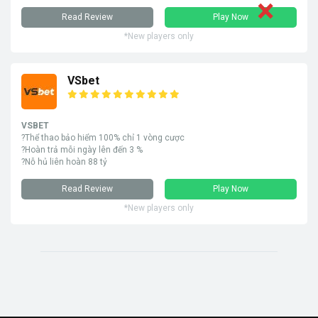
Read Review
Play Now
*New players only
VSbet
VSBET
?Thể thao bảo hiểm 100% chỉ 1 vòng cược
?Hoàn trả mỗi ngày lên đến 3 %
?Nỗ hủ liên hoàn 88 tỷ
Read Review
Play Now
*New players only