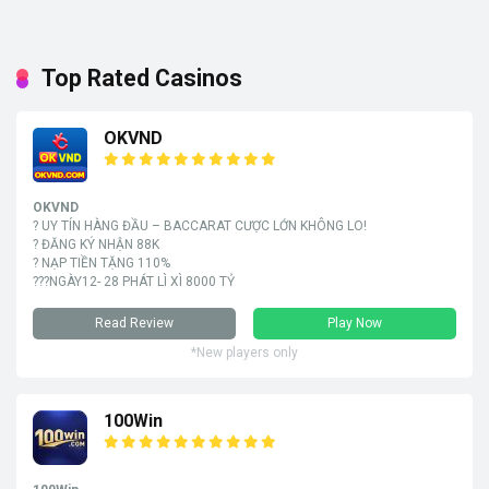
Top Rated Casinos
OKVND
OKVND
? UY TÍN HÀNG ĐẦU – BACCARAT CƯỢC LỚN KHÔNG LO!
? ĐĂNG KÝ NHẬN 88K
? NẠP TIỀN TẶNG 110%
???NGÀY12- 28 PHÁT LÌ XÌ 8000 TỶ
Read Review
Play Now
*New players only
100Win