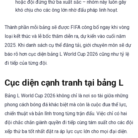
hoặc đội đứng thứ ba xuất sắc – nhóm này luôn gây
khó chịu cho các ông lớn nhờ đấu pháp linh hoạt.
Thành phần mỗi bảng sẽ được FIFA công bố ngay khi vòng
loại kết thúc và lễ bốc thăm diễn ra, dự kiến vào cuối năm
2025. Khi danh sách cụ thể đăng tải, giới chuyên môn sẽ dự
báo rõ hơn cục diện bảng L World Cup 2026 cũng như tỷ lệ
đi tiếp của từng đội.
Cục diện cạnh tranh tại bảng L
Bảng L World Cup 2026 không chỉ là nơi so tài giữa những
phong cách bóng đá khác biệt mà còn là cuộc đua thể lực,
chiến thuật và bản lĩnh trong từng trận đấu. Việc chỉ có hai
đội chắc chắn giành quyền đi tiếp cùng tám suất cho các đội
xếp thứ ba tốt nhất đặt ra áp lực cực lớn cho mọi đại diện.