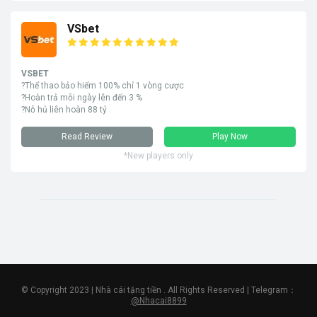
VSbet
VSBET
?Thể thao bảo hiểm 100% chỉ 1 vòng cược
?Hoàn trả mỗi ngày lên đến 3 %
?Nỗ hủ liên hoàn 88 tỷ
Read Review
Play Now
*New players only
© Copyright 2023 | Nhà cái tặng tiền . All Rights Reserved | Telegram：
@Nhacai8899