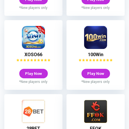
*New players only
*New players only
XOSO66
100Win
Play Now
Play Now
*New players only
*New players only
28BET
FFOK