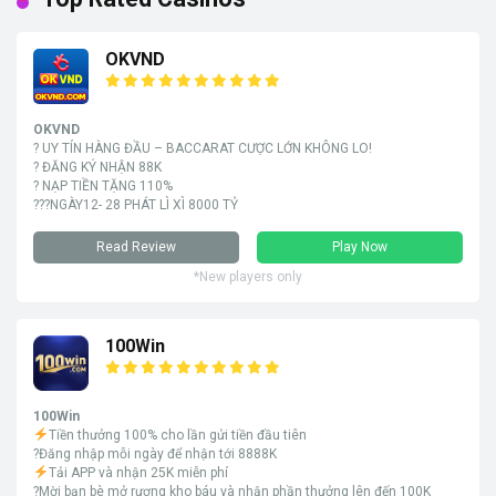
OKVND
OKVND
? UY TÍN HÀNG ĐẦU – BACCARAT CƯỢC LỚN KHÔNG LO!
? ĐĂNG KÝ NHẬN 88K
? NẠP TIỀN TẶNG 110%
???NGÀY12- 28 PHÁT LÌ XÌ 8000 TỶ
Read Review
Play Now
*New players only
100Win
100Win
Tiền thưởng 100% cho lần gửi tiền đầu tiên
?Đăng nhập mỗi ngày để nhận tới 8888K
Tải APP và nhận 25K miễn phí
?Mời bạn bè mở rương kho báu và nhận phần thưởng lên đến 100K