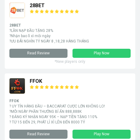
28BET
28BET
?LẦN NẠP ĐẦU TẶNG 28%
?Nhận bao lì xì mỗi ngày
?ƯU ĐÃI NGHÌN TỶ NGÀY 8 ,18,28 HÀNG THÁNG
Read Review
Play Now
*New players only
FFOK
FFOK
? UY TÍN HÀNG ĐẦU – BACCARAT CƯỢC LỚN KHÔNG LO!
?MỖI NGÀY PHẦN THƯỞNG BÍ ẨN 888,888K
? ĐĂNG KÝ NHẬN NGAY 95K – NẠP TIỀN TẶNG 110%
? TỪ 15 ĐẾN 29, PHÁT LÌ XÌ LÊN ĐẾN 8000 TỶ
Read Review
Play Now