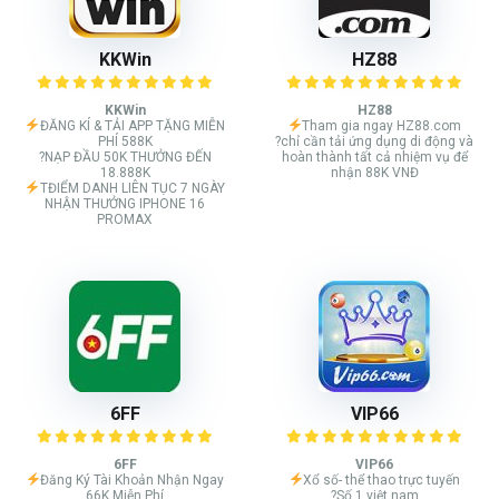
KKWin
HZ88
KKWin
HZ88
ĐĂNG KÍ & TẢI APP TẶNG MIỄN
Tham gia ngay HZ88.com
PHÍ 588K
?chỉ cần tải ứng dụng di động và
?NẠP ĐẦU 50K THƯỞNG ĐẾN
hoàn thành tất cả nhiệm vụ để
18.888K
nhận 88K VNĐ
TĐIỂM DANH LIÊN TỤC 7 NGÀY
NHẬN THƯỞNG IPHONE 16
PROMAX
6FF
VIP66
6FF
VIP66
Đăng Ký Tài Khoản Nhận Ngay
Xổ số- thể thao trực tuyến
66K Miễn Phí
?Số 1 việt nam