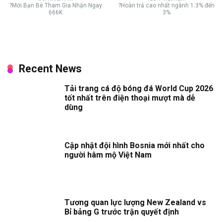
?Mời Bạn Bè Tham Gia Nhận Ngay
?Hoàn trả cao nhất ngành 1.3% đến
666K
3%
Recent News
Tải trang cá độ bóng đá World Cup 2026
tốt nhất trên điện thoại mượt mà dễ
dùng
Cập nhật đội hình Bosnia mới nhất cho
người hâm mộ Việt Nam
Tương quan lực lượng New Zealand vs
Bỉ bảng G trước trận quyết định