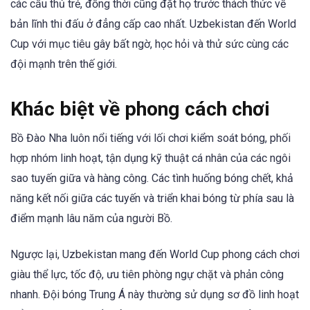
các cầu thủ trẻ, đồng thời cũng đặt họ trước thách thức về
bản lĩnh thi đấu ở đẳng cấp cao nhất. Uzbekistan đến World
Cup với mục tiêu gây bất ngờ, học hỏi và thử sức cùng các
đội mạnh trên thế giới.
Khác biệt về phong cách chơi
Bồ Đào Nha luôn nổi tiếng với lối chơi kiểm soát bóng, phối
hợp nhóm linh hoạt, tận dụng kỹ thuật cá nhân của các ngôi
sao tuyến giữa và hàng công. Các tình huống bóng chết, khả
năng kết nối giữa các tuyến và triển khai bóng từ phía sau là
điểm mạnh lâu năm của người Bồ.
Ngược lại, Uzbekistan mang đến World Cup phong cách chơi
giàu thể lực, tốc độ, ưu tiên phòng ngự chặt và phản công
nhanh. Đội bóng Trung Á này thường sử dụng sơ đồ linh hoạt