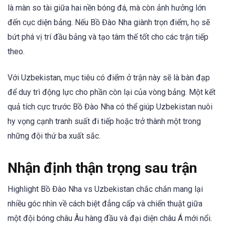
là màn so tài giữa hai nền bóng đá, mà còn ảnh hưởng lớn
đến cục diện bảng. Nếu Bồ Đào Nha giành trọn điểm, họ sẽ
bứt phá vị trí đầu bảng và tạo tâm thế tốt cho các trận tiếp
theo.
Với Uzbekistan, mục tiêu có điểm ở trận này sẽ là bàn đạp
để duy trì động lực cho phần còn lại của vòng bảng. Một kết
quả tích cực trước Bồ Đào Nha có thể giúp Uzbekistan nuôi
hy vọng cạnh tranh suất đi tiếp hoặc trở thành một trong
những đội thứ ba xuất sắc.
Nhận định thận trọng sau trận
Highlight Bồ Đào Nha vs Uzbekistan chắc chắn mang lại
nhiều góc nhìn về cách biệt đẳng cấp và chiến thuật giữa
một đội bóng châu Âu hàng đầu và đại diện châu Á mới nổi.