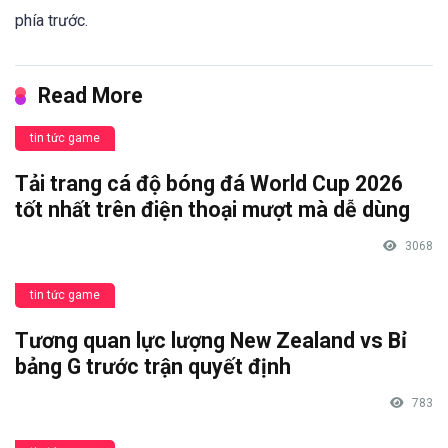
phía trước.
Read More
tin tức game
Tải trang cá độ bóng đá World Cup 2026
tốt nhất trên điện thoại mượt mà dễ dùng
3068
tin tức game
Tương quan lực lượng New Zealand vs Bỉ
bảng G trước trận quyết định
783