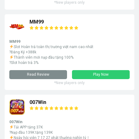
*New players only
MM99
MM99
Slot Hoàn trả toàn thị trường việt nam cao nhất
?Đăng Ký +388k
Thành viên mới nạp đầu tặng 100%
?Slot hoàn trả 3%
Read Review
Play Now
*New players only
007Win
007Win
Tải APP tặng 37K
?Nạp đầu 139K tặng 139K
Ngày hội viên 7 17 27 phát thưởng nghìn tỷ！