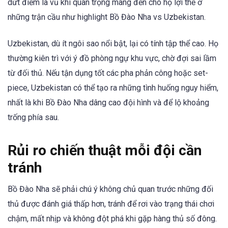
dứt điểm là vũ khí quan trọng mang đến cho họ lợi thế ở
những trận cầu như highlight Bồ Đào Nha vs Uzbekistan.
Uzbekistan, dù ít ngôi sao nổi bật, lại có tính tập thể cao. Họ
thường kiên trì với ý đồ phòng ngự khu vực, chờ đợi sai lầm
từ đối thủ. Nếu tận dụng tốt các pha phản công hoặc set-
piece, Uzbekistan có thể tạo ra những tình huống nguy hiểm,
nhất là khi Bồ Đào Nha dâng cao đội hình và để lộ khoảng
trống phía sau.
Rủi ro chiến thuật mỗi đội cần
tránh
Bồ Đào Nha sẽ phải chú ý không chủ quan trước những đối
thủ được đánh giá thấp hơn, tránh để rơi vào trạng thái chơi
chậm, mất nhịp và không đột phá khi gặp hàng thủ số đông.