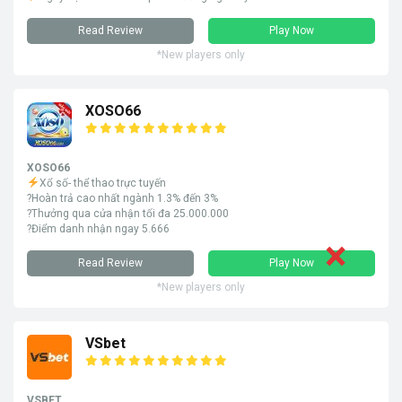
Read Review
Play Now
*New players only
XOSO66
XOSO66
Xổ số- thể thao trực tuyến
?Hoàn trả cao nhất ngành 1.3% đến 3%
?Thưởng qua cửa nhận tối đa 25.000.000
?Điểm danh nhận ngay 5.666
Read Review
Play Now
*New players only
VSbet
VSBET