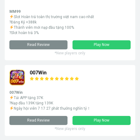
MM99
Slot Hoàn trả toàn thị trường việt nam cao nhất
?Đăng Ký +388k
Thành viên mới nạp đầu tặng 100%
?Slot hoàn trả 3%
Read Review
Play Now
*New players only
007Win
007Win
Tải APP tặng 37K
?Nạp đầu 139K tặng 139K
Ngày hội viên 7 17 27 phát thưởng nghìn tỷ！
Read Review
Play Now
*New players only