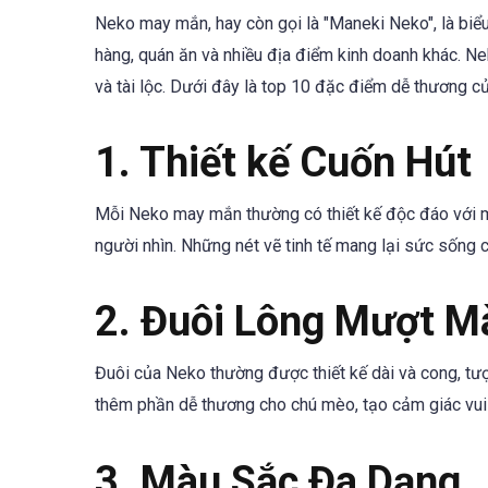
Neko may mắn, hay còn gọi là "Maneki Neko", là biể
hàng, quán ăn và nhiều địa điểm kinh doanh khác. N
và tài lộc. Dưới đây là top 10 đặc điểm dễ thương
1. Thiết kế Cuốn Hút
Mỗi Neko may mắn thường có thiết kế độc đáo với m
người nhìn. Những nét vẽ tinh tế mang lại sức sống 
2. Đuôi Lông Mượt M
Đuôi của Neko thường được thiết kế dài và cong, tượ
thêm phần dễ thương cho chú mèo, tạo cảm giác vui 
3. Màu Sắc Đa Dạng