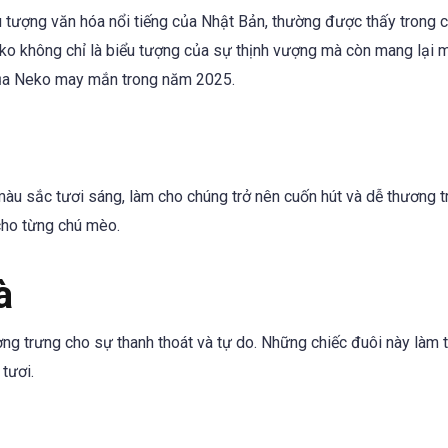
u tượng văn hóa nổi tiếng của Nhật Bản, thường được thấy trong 
eko không chỉ là biểu tượng của sự thịnh vượng mà còn mang lại
 của Neko may mắn trong năm 2025.
àu sắc tươi sáng, làm cho chúng trở nên cuốn hút và dễ thương 
cho từng chú mèo.
à
ng trưng cho sự thanh thoát và tự do. Những chiếc đuôi này làm 
tươi.