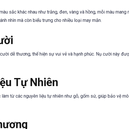
màu sắc khác nhau như trắng, đen, vàng và hồng, mỗi màu mang 
ánh nhìn mà còn biểu trưng cho nhiều loại may mắn.
ười
ời dễ thương, thể hiện sự vui vẻ và hạnh phúc. Nụ cười này được
iệu Tự Nhiên
àm từ các nguyên liệu tự nhiên như gỗ, gốm sứ, giúp bảo vệ mô
Thương