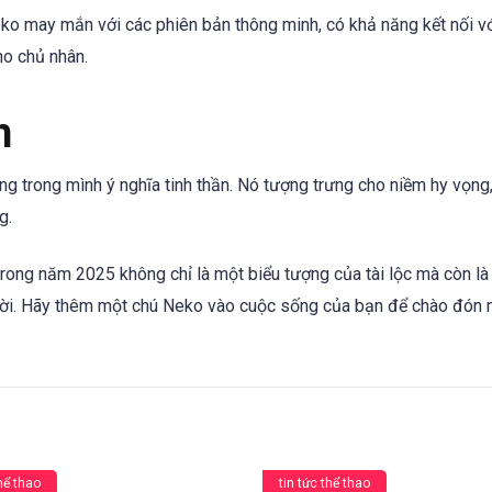
o may mắn với các phiên bản thông minh, có khả năng kết nối v
ho chủ nhân.
n
ng trong mình ý nghĩa tinh thần. Nó tượng trưng cho niềm hy vọng
g.
ong năm 2025 không chỉ là một biểu tượng của tài lộc mà còn là
ười. Hãy thêm một chú Neko vào cuộc sống của bạn để chào đón
thể thao
tin tức thể thao