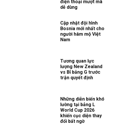
điện thoại mượt mà
dễ dùng
Cập nhật đội hình
Bosnia mới nhất cho
người hâm mộ Việt
Nam
Tương quan lực
lượng New Zealand
vs Bỉ bảng G trước
trận quyết định
Những diễn biến khó
lường tại bảng L
World Cup 2026
khiến cục diện thay
đổi bất ngờ