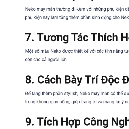
Neko may mắn thường đi kèm với những phụ kiện dễ 
phụ kiện này làm tăng thêm phần sinh động cho Nek
7. Tương Tác Thích 
Một số mẫu Neko được thiết kế với các tính năng tươ
còn cho cả người lớn.
8. Cách Bày Trí Độc 
Để tăng thêm phần stylish, Neko may mắn có thể được
trong không gian sống, giúp trang trí và mang lại ý n
9. Tích Hợp Công Ngh