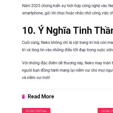
Năm 2025 chứng kiến sự tích hợp công nghệ vào Nek
smartphone, gửi lời chúc hoặc nhắc nhở công việc c
10. Ý Nghĩa Tinh Thầ
Cuối cùng, Neko không chỉ là vật trang trí mà còn ma
trì và lòng tin vào những điều tốt đẹp trong cuộc sốn
Với những đặc điểm dễ thương này, Neko may mắn tr
người bạn đồng hành mang lại niềm vui cho mọi ng
và niềm vui mới!
Read More
tin tức thể thao
tin tức 