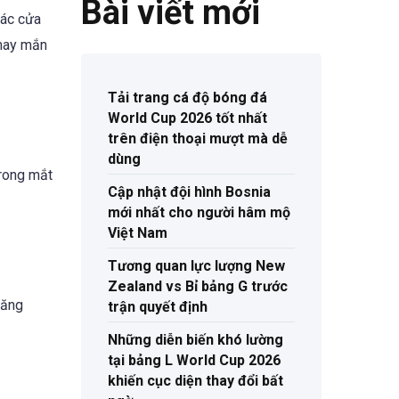
Bài viết mới
các cửa
 may mắn
Tải trang cá độ bóng đá
World Cup 2026 tốt nhất
trên điện thoại mượt mà dễ
dùng
trong mắt
Cập nhật đội hình Bosnia
mới nhất cho người hâm mộ
Việt Nam
Tương quan lực lượng New
Zealand vs Bỉ bảng G trước
tăng
trận quyết định
Những diễn biến khó lường
tại bảng L World Cup 2026
khiến cục diện thay đổi bất