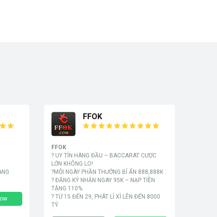
FFOK
FFOK
? UY TÍN HÀNG ĐẦU – BACCARAT CƯỢC
LỚN KHÔNG LO!
HÀNG
?MỖI NGÀY PHẦN THƯỞNG BÍ ẨN 888,888K
? ĐĂNG KÝ NHẬN NGAY 95K – NẠP TIỀN
TẶNG 110%
? TỪ 15 ĐẾN 29, PHÁT LÌ XÌ LÊN ĐẾN 8000
Now
TỶ