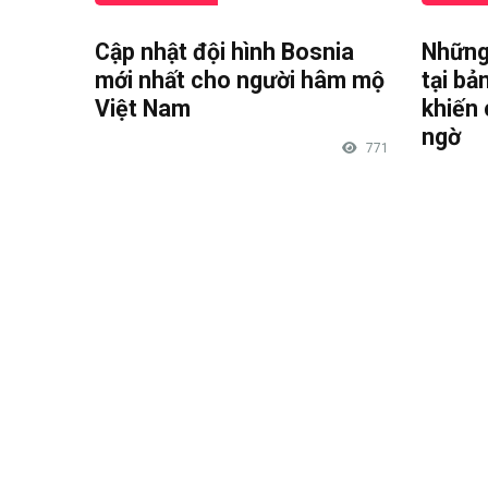
Cập nhật đội hình Bosnia
Những
mới nhất cho người hâm mộ
tại bả
Việt Nam
khiến 
ngờ
771