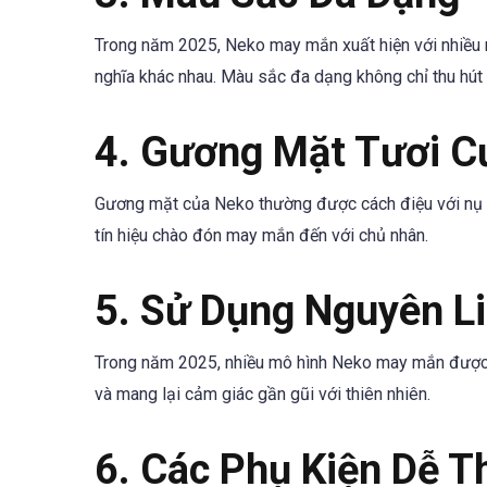
Trong năm 2025, Neko may mắn xuất hiện với nhiều 
nghĩa khác nhau. Màu sắc đa dạng không chỉ thu hút 
4. Gương Mặt Tươi C
Gương mặt của Neko thường được cách điệu với nụ cư
tín hiệu chào đón may mắn đến với chủ nhân.
5. Sử Dụng Nguyên L
Trong năm 2025, nhiều mô hình Neko may mắn được l
và mang lại cảm giác gần gũi với thiên nhiên.
6. Các Phụ Kiện Dễ 