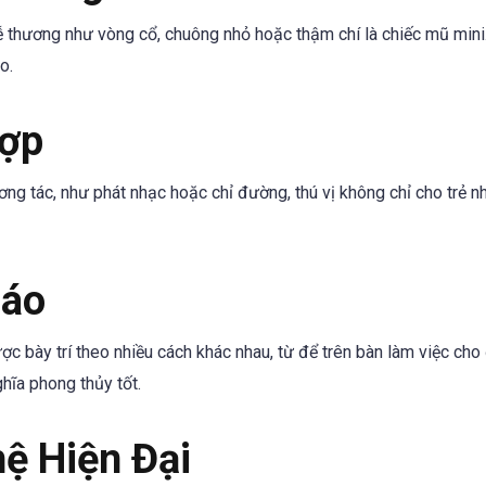
thương như vòng cổ, chuông nhỏ hoặc thậm chí là chiếc mũ min
o.
Hợp
ng tác, như phát nhạc hoặc chỉ đường, thú vị không chỉ cho trẻ 
Đáo
 bày trí theo nhiều cách khác nhau, từ để trên bàn làm việc cho
ghĩa phong thủy tốt.
ệ Hiện Đại