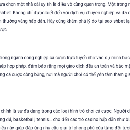
a chọn một nhà cái uy tín là điều vô cùng quan trọng. Một trong 
 shbet. Không chỉ được biết đến với dịch vụ chuyên nghiệp và đa 
 thưởng vàng hấp dẫn. Hãy cùng khám phá lý do tại sao shbet lại
ược.
ng ngành công nghiệp cá cược trực tuyến nhờ vào sự minh bạc
phép hợp pháp, đảm bảo rằng mọi giao dịch đều an toàn và bảo m
ường cá cược công bằng, nơi mà người chơi có thể yên tâm tham gi
h là sự đa dạng trong các loại hình trò chơi cá cược. Người c
óng đá, basketball, tennis… cho đến các trò casino hấp dẫn như bl
Điều này giúp đáp ứng nhu cầu giải trí phong phú của từng đối tư