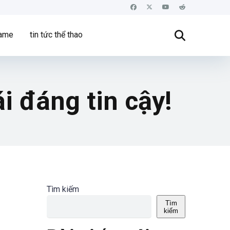
game
tin tức thể thao
i đáng tin cậy!
Tìm kiếm
Tìm
kiếm