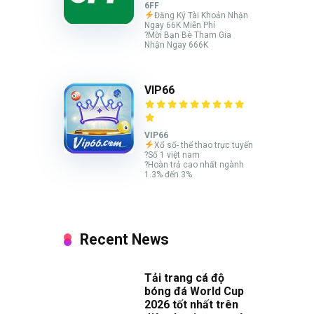
6FF
Đăng Ký Tài Khoản Nhận
Ngay 66K Miễn Phí
?Mời Bạn Bè Tham Gia
Nhận Ngay 666K
VIP66
VIP66
Xổ số- thể thao trực tuyến
?Số 1 việt nam
?Hoàn trả cao nhất ngành
1.3% đến 3%
Recent News
Tải trang cá độ
bóng đá World Cup
2026 tốt nhất trên