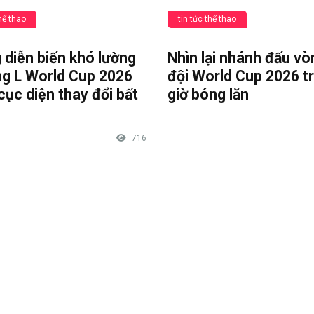
thể thao
tin tức thể thao
 diễn biến khó lường
Nhìn lại nhánh đấu vò
ng L World Cup 2026
đội World Cup 2026 t
cục diện thay đổi bất
giờ bóng lăn
716