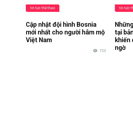
tin tức thể thao
tin tức 
Cập nhật đội hình Bosnia
Những
mới nhất cho người hâm mộ
tại bả
Việt Nam
khiến 
ngờ
723