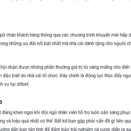
iữ chân khách hàng thông qua các chương trình khuyến mãi hấp d
rong những ưu đãi nổi bật nhất mà nhà cái dành tặng cho người c
ội nhận được những phần thưởng giá trị từ vàng miếng cho đến 
n đặc biệt do nhà cái tổ chức. Đây chính là động lực thúc đẩy ngư
h vụ tại shbet.
p
áng khen ngợi khi đội ngũ nhân viên hỗ trợ luôn sẵn sàng phục
g và hiệu quả nhất có thể. Bất kể bạn gặp phải vấn đề gì liên qu
 hướng dẫn bạn tận tình để đảm bảo trải nghiệm cá cược diễn ra su