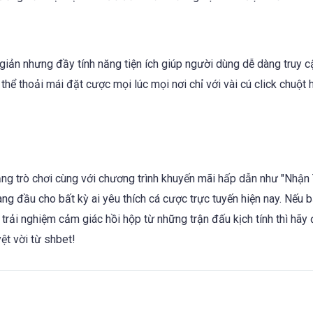
n nhưng đầy tính năng tiện ích giúp người dùng dễ dàng truy c
thể thoải mái đặt cược mọi lúc mọi nơi chỉ với vài cú click chuột
ạng trò chơi cùng với chương trình khuyến mãi hấp dẫn như "Nhậ
àng đầu cho bất kỳ ai yêu thích cá cược trực tuyến hiện nay. Nếu 
 trải nghiệm cảm giác hồi hộp từ những trận đấu kịch tính thì hãy
ệt vời từ shbet!