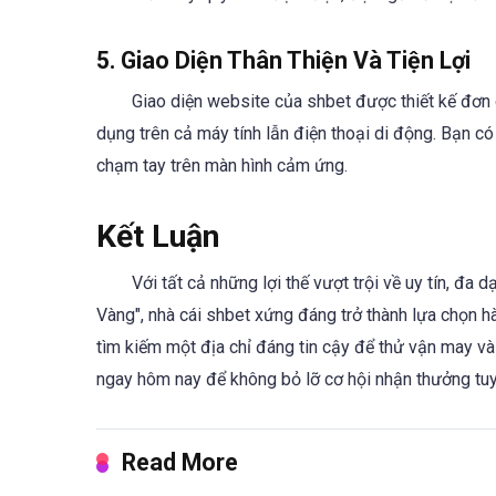
5. Giao Diện Thân Thiện Và Tiện Lợi
Giao diện website của shbet được thiết kế đơn giả
dụng trên cả máy tính lẫn điện thoại di động. Bạn có 
chạm tay trên màn hình cảm ứng.
Kết Luận
Với tất cả những lợi thế vượt trội về uy tín, đa d
Vàng", nhà cái shbet xứng đáng trở thành lựa chọn h
tìm kiếm một địa chỉ đáng tin cậy để thử vận may và
ngay hôm nay để không bỏ lỡ cơ hội nhận thưởng tuy
Read More