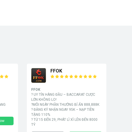
FFOK
FFOK
? UY TÍN HÀNG ĐẦU – BACCARAT CƯỢC
LỚN KHÔNG LO!
HÀNG
?MỖI NGÀY PHẦN THƯỞNG BÍ ẨN 888,888K
? ĐĂNG KÝ NHẬN NGAY 95K – NẠP TIỀN
TẶNG 110%
? TỪ 15 ĐẾN 29, PHÁT LÌ XÌ LÊN ĐẾN 8000
Now
TỶ