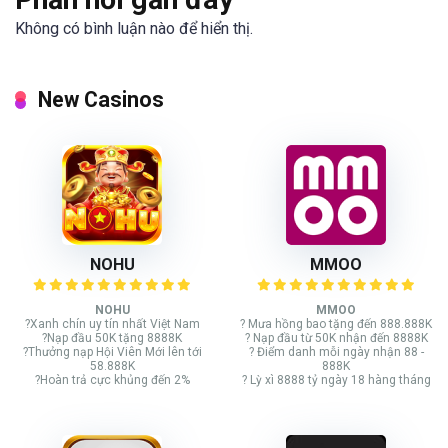
Không có bình luận nào để hiển thị.
New Casinos
NOHU
MMOO
NOHU
MMOO
?Xanh chín uy tín nhất Việt Nam
? Mưa hồng bao tặng đến 888.888K
?Nạp đầu 50K tặng 8888K
? Nạp đầu từ 50K nhận đến 8888K
?Thưởng nạp Hội Viên Mới lên tới
? Điểm danh mỗi ngày nhận 88 -
58.888K
888K
?Hoàn trả cực khủng đến 2%
? Lỳ xì 8888 tỷ ngày 18 hàng tháng