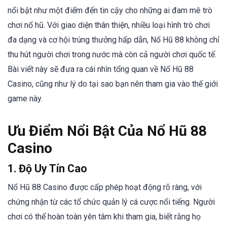
nổi bật như một điểm đến tin cậy cho những ai đam mê trò
chơi nổ hũ. Với giao diện thân thiện, nhiều loại hình trò chơi
đa dạng và cơ hội trúng thưởng hấp dẫn, Nổ Hũ 88 không chỉ
thu hút người chơi trong nước mà còn cả người chơi quốc tế.
Bài viết này sẽ đưa ra cái nhìn tổng quan về Nổ Hũ 88
Casino, cũng như lý do tại sao bạn nên tham gia vào thế giới
game này.
Ưu Điểm Nổi Bật Của Nổ Hũ 88
Casino
1. Độ Uy Tín Cao
Nổ Hũ 88 Casino được cấp phép hoạt động rõ ràng, với
chứng nhận từ các tổ chức quản lý cá cược nổi tiếng. Người
chơi có thể hoàn toàn yên tâm khi tham gia, biết rằng họ