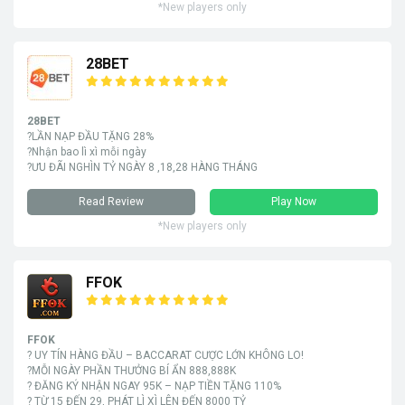
*New players only
28BET
28BET
?LẦN NẠP ĐẦU TẶNG 28%
?Nhận bao lì xì mỗi ngày
?ƯU ĐÃI NGHÌN TỶ NGÀY 8 ,18,28 HÀNG THÁNG
Read Review
Play Now
*New players only
FFOK
FFOK
? UY TÍN HÀNG ĐẦU – BACCARAT CƯỢC LỚN KHÔNG LO!
?MỖI NGÀY PHẦN THƯỞNG BÍ ẨN 888,888K
? ĐĂNG KÝ NHẬN NGAY 95K – NẠP TIỀN TẶNG 110%
? TỪ 15 ĐẾN 29, PHÁT LÌ XÌ LÊN ĐẾN 8000 TỶ