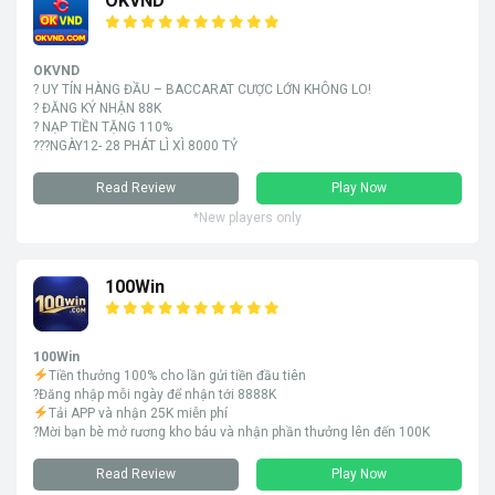
OKVND
OKVND
? UY TÍN HÀNG ĐẦU – BACCARAT CƯỢC LỚN KHÔNG LO!
? ĐĂNG KÝ NHẬN 88K
? NẠP TIỀN TẶNG 110%
???NGÀY12- 28 PHÁT LÌ XÌ 8000 TỶ
Read Review
Play Now
*New players only
100Win
100Win
Tiền thưởng 100% cho lần gửi tiền đầu tiên
?Đăng nhập mỗi ngày để nhận tới 8888K
Tải APP và nhận 25K miễn phí
?Mời bạn bè mở rương kho báu và nhận phần thưởng lên đến 100K
Read Review
Play Now