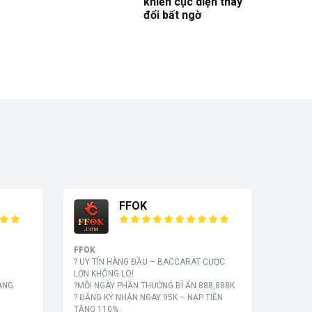
khiến cục diện thay
đổi bất ngờ
FFOK
FFOK
? UY TÍN HÀNG ĐẦU – BACCARAT CƯỢC
LỚN KHÔNG LO!
HÀNG
?MỖI NGÀY PHẦN THƯỞNG BÍ ẨN 888,888K
? ĐĂNG KÝ NHẬN NGAY 95K – NẠP TIỀN
TẶNG 110%