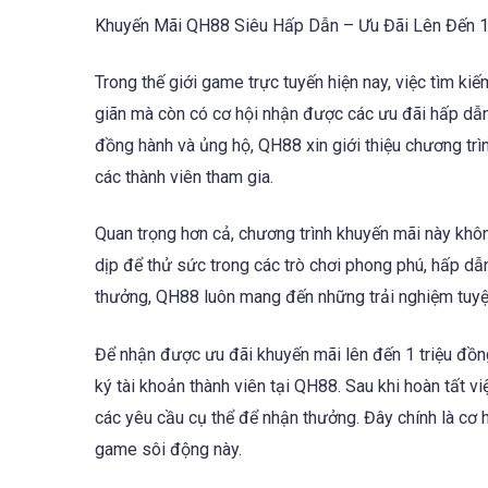
Khuyến Mãi QH88 Siêu Hấp Dẫn – Ưu Đãi Lên Đến 1 
Trong thế giới game trực tuyến hiện nay, việc tìm ki
giãn mà còn có cơ hội nhận được các ưu đãi hấp dẫn 
đồng hành và ủng hộ, QH88 xin giới thiệu chương trì
các thành viên tham gia.
Quan trọng hơn cả, chương trình khuyến mãi này khôn
dịp để thử sức trong các trò chơi phong phú, hấp dẫ
thưởng, QH88 luôn mang đến những trải nghiệm tuyệt
Để nhận được ưu đãi khuyến mãi lên đến 1 triệu đồng
ký tài khoản thành viên tại QH88. Sau khi hoàn tất 
các yêu cầu cụ thể để nhận thưởng. Đây chính là cơ hộ
game sôi động này.