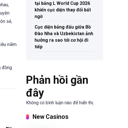
tại bảng L World Cup 2026
nhau,
khiến cục diện thay đổi bất
huyên
ngờ
ôn sẻ,
Cục diện bảng đấu giữa Bồ
Đào Nha và Uzbekistan ảnh
hưởng ra sao tới cơ hội đi
hiều niềm
tiếp
g đồng
Phản hồi gần
đây
Không có bình luận nào để hiển thị.
New Casinos