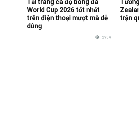
Tải trang cá độ bóng đá
Tương
World Cup 2026 tốt nhất
Zealan
trên điện thoại mượt mà dễ
trận q
dùng
2984