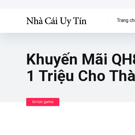
Trang ch
Khuyến Mãi QH8
1 Triệu Cho Th
tin tức game