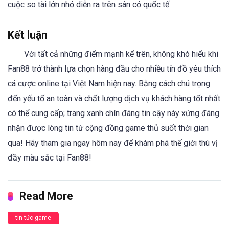
cuộc so tài lớn nhỏ diễn ra trên sân cỏ quốc tế.
Kết luận
Với tất cả những điểm mạnh kể trên, không khó hiểu khi
Fan88 trở thành lựa chọn hàng đầu cho nhiều tín đồ yêu thích
cá cược online tại Việt Nam hiện nay. Bằng cách chú trọng
đến yếu tố an toàn và chất lượng dịch vụ khách hàng tốt nhất
có thể cung cấp; trang xanh chín đáng tin cậy này xứng đáng
nhận được lòng tin từ cộng đồng game thủ suốt thời gian
qua! Hãy tham gia ngay hôm nay để khám phá thế giới thú vị
đầy màu sắc tại Fan88!
Read More
tin tức game