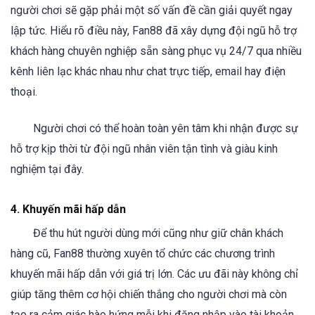
người chơi sẽ gặp phải một số vấn đề cần giải quyết ngay
lập tức. Hiểu rõ điều này, Fan88 đã xây dựng đội ngũ hỗ trợ
khách hàng chuyên nghiệp sẵn sàng phục vụ 24/7 qua nhiều
kênh liên lạc khác nhau như chat trực tiếp, email hay điện
thoại.
Người chơi có thể hoàn toàn yên tâm khi nhận được sự
hỗ trợ kịp thời từ đội ngũ nhân viên tận tình và giàu kinh
nghiệm tại đây.
4.
Khuyến mãi hấp dẫn
Để thu hút người dùng mới cũng như giữ chân khách
hàng cũ, Fan88 thường xuyên tổ chức các chương trình
khuyến mãi hấp dẫn với giá trị lớn. Các ưu đãi này không chỉ
giúp tăng thêm cơ hội chiến thắng cho người chơi mà còn
tạo ra cảm giác hào hứng mỗi khi đăng nhập vào tài khoản.