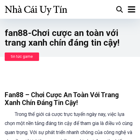
fan88-Chơi cược an toàn với
trang xanh chín đáng tin cậy!
tin tức game
Fan88 – Chơi Cược An Toàn Với Trang
Xanh Chín Đáng Tin Cậy!
Trong thế giới cá cược trực tuyến ngày nay, việc lựa
chọn một nền tảng đáng tin cậy để tham gia là điều vô cùng
quan trọng. Với sự phát triển nhanh chóng của công nghệ và