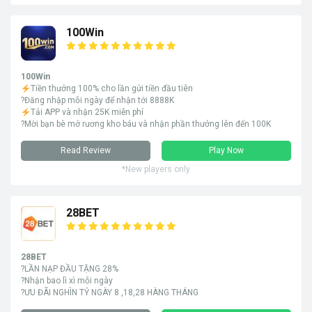
100Win
100Win
Tiền thưởng 100% cho lần gửi tiền đầu tiên
?Đăng nhập mỗi ngày để nhận tới 8888K
Tải APP và nhận 25K miễn phí
?Mời bạn bè mở rương kho báu và nhận phần thưởng lên đến 100K
Read Review
Play Now
*New players only
28BET
28BET
?LẦN NẠP ĐẦU TẶNG 28%
?Nhận bao lì xì mỗi ngày
?ƯU ĐÃI NGHÌN TỶ NGÀY 8 ,18,28 HÀNG THÁNG