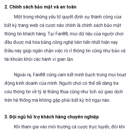
2.
Chính sách bảo mật và an toàn
Một trong những yếu tố quyết định sự thành công của
bất kỳ trang web cá cược nào chính là chính sách bảo mật
thông tin khách hàng. Tại Fan88, mọi dữ liệu của người chơi
đều được mã hóa bằng công nghệ tiên tiến nhất hiện nay.
Điều này giúp ngăn chặn việc rò rỉ thông tin cũng như bảo vệ
tài khoản khỏi các hành vi gian lận.
Ngoài ra, Fan88 cũng cam kết minh bạch trong mọi hoạt
động kinh doanh của mình. Người chơi có thể dễ dàng tra
cứu thông tin về tỷ lệ thắng thua cũng như lịch sử giao dịch
trên hệ thống mà không gặp phải bất kỳ trở ngại nào.
3.
Đội ngũ hỗ trợ khách hàng chuyên nghiệp
Khi tham gia vào môi trường cá cược trực tuyến, đôi khi