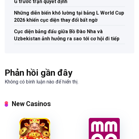
G trước trận quyết định
Những diễn biến khó lường tại bảng L World Cup
2026 khiến cục diện thay đổi bất ngờ
Cục diện bảng đấu giữa Bồ Đào Nha và
Uzbekistan ảnh hưởng ra sao tới cơ hội đi tiếp
Phản hồi gần đây
Không có bình luận nào để hiển thị.
New Casinos