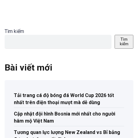
Tìm kiếm
Tìm
kiếm
Bài viết mới
Tải trang cá độ bóng đá World Cup 2026 tốt
nhất trên điện thoại mượt mà dễ dùng
Cập nhật đội hình Bosnia mới nhất cho người
hâm mộ Việt Nam
Tương quan lực lượng New Zealand vs Bỉ bảng