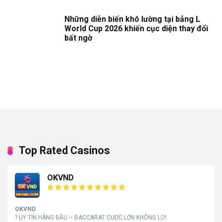
Những diễn biến khó lường tại bảng L
World Cup 2026 khiến cục diện thay đổi
bất ngờ
Top Rated Casinos
OKVND
OKVND
? UY TÍN HÀNG ĐẦU – BACCARAT CƯỢC LỚN KHÔNG LO!