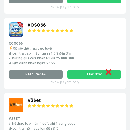
*New players only
XOSO66
XOSO66
Xổ số- thể thao trực tuyến
?Hoàn trả cao nhất ngành 1.3% đến 3%
?Thưởng qua cửa nhận tối đa 25.000.000
?Điểm danh nhận ngay 5.666
Read Review
Play Now
*New players only
VSbet
VSBET
?Thể thao bảo hiểm 100% chỉ 1 vòng cược
?Hoàn trả mỗi ngày lên đến 3 %