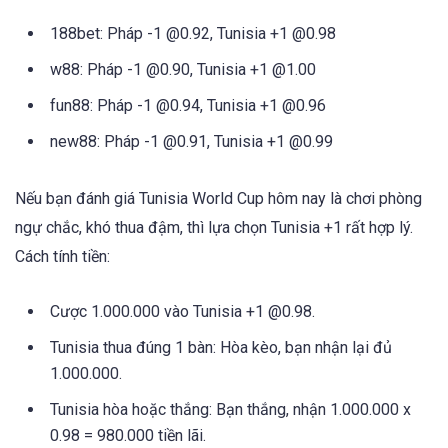
188bet: Pháp -1 @0.92, Tunisia +1 @0.98
w88: Pháp -1 @0.90, Tunisia +1 @1.00
fun88: Pháp -1 @0.94, Tunisia +1 @0.96
new88: Pháp -1 @0.91, Tunisia +1 @0.99
Nếu bạn đánh giá Tunisia World Cup hôm nay là chơi phòng
ngự chắc, khó thua đậm, thì lựa chọn Tunisia +1 rất hợp lý.
Cách tính tiền:
Cược 1.000.000 vào Tunisia +1 @0.98.
Tunisia thua đúng 1 bàn: Hòa kèo, bạn nhận lại đủ
1.000.000.
Tunisia hòa hoặc thắng: Bạn thắng, nhận 1.000.000 x
0.98 = 980.000 tiền lãi.