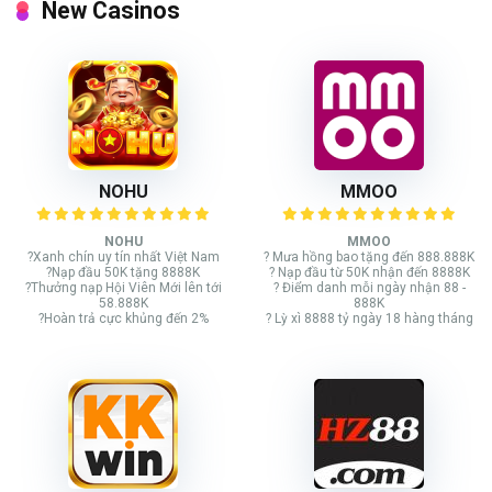
New Casinos
NOHU
MMOO
NOHU
MMOO
?Xanh chín uy tín nhất Việt Nam
? Mưa hồng bao tặng đến 888.888K
?Nạp đầu 50K tặng 8888K
? Nạp đầu từ 50K nhận đến 8888K
?Thưởng nạp Hội Viên Mới lên tới
? Điểm danh mỗi ngày nhận 88 -
58.888K
888K
?Hoàn trả cực khủng đến 2%
? Lỳ xì 8888 tỷ ngày 18 hàng tháng