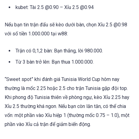
kubet: Tài 2.5 @0.90 – Xỉu 2.5 @0.94
Nếu bạn tin trận đấu sẽ kèo dưới bàn, chọn Xỉu 2.5 @0.98
với số tiền 1.000.000 tại w88:
Trận có 0,1,2 bàn: Bạn thắng, lời 980.000.
Từ 3 bàn trở lên: Bạn thua 1.000.000.
“Sweet spot” khi đánh giá Tunisia World Cup hôm nay
thường là mốc 2.25 hoặc 2.5 cho trận Tunisia gặp đội top.
Khi phong độ Tunisia thiên về phòng ngự, kèo Xỉu 2.25 hay
Xỉu 2.5 thường khá ngon. Nếu bạn còn lăn tăn, có thể chia
vốn: một phần vào Xỉu hiệp 1 (thường mốc 0.75 – 1.0), một
phần vào Xỉu cả trận để giảm biến động.