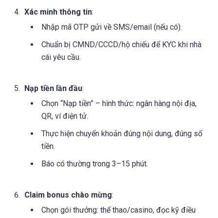
Xác minh thông tin
:
Nhập mã OTP gửi về SMS/email (nếu có).
Chuẩn bị CMND/CCCD/hộ chiếu để KYC khi nhà
cái yêu cầu.
Nạp tiền lần đầu
:
Chọn “Nạp tiền” – hình thức: ngân hàng nội địa,
QR, ví điện tử.
Thực hiện chuyển khoản đúng nội dung, đúng số
tiền.
Báo có thường trong 3–15 phút.
Claim bonus chào mừng
:
Chọn gói thưởng: thể thao/casino, đọc kỹ điều