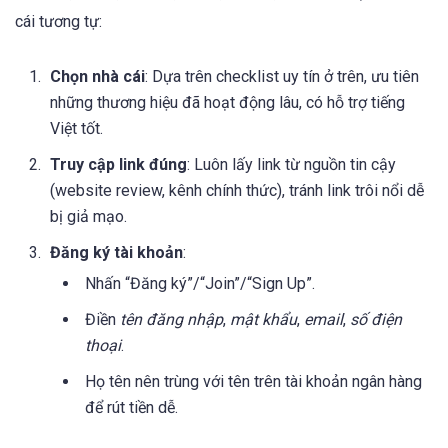
cái tương tự:
Chọn nhà cái
: Dựa trên checklist uy tín ở trên, ưu tiên
những thương hiệu đã hoạt động lâu, có hỗ trợ tiếng
Việt tốt.
Truy cập link đúng
: Luôn lấy link từ nguồn tin cậy
(website review, kênh chính thức), tránh link trôi nổi dễ
bị giả mạo.
Đăng ký tài khoản
:
Nhấn “Đăng ký”/“Join”/“Sign Up”.
Điền
tên đăng nhập
,
mật khẩu
,
email
,
số điện
thoại
.
Họ tên nên trùng với tên trên tài khoản ngân hàng
để rút tiền dễ.