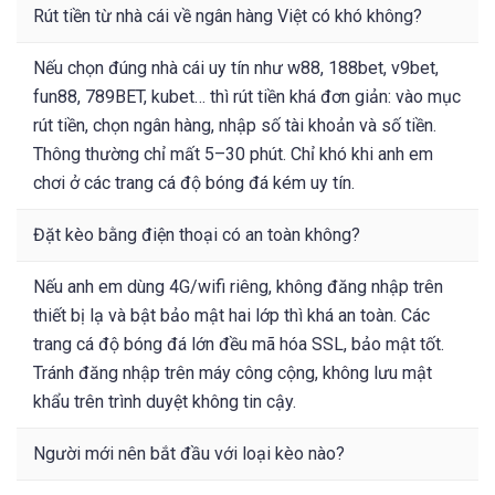
Rút tiền từ nhà cái về ngân hàng Việt có khó không?
Nếu chọn đúng nhà cái uy tín như w88, 188bet, v9bet,
fun88, 789BET, kubet… thì rút tiền khá đơn giản: vào mục
rút tiền, chọn ngân hàng, nhập số tài khoản và số tiền.
Thông thường chỉ mất 5–30 phút. Chỉ khó khi anh em
chơi ở các trang cá độ bóng đá kém uy tín.
Đặt kèo bằng điện thoại có an toàn không?
Nếu anh em dùng 4G/wifi riêng, không đăng nhập trên
thiết bị lạ và bật bảo mật hai lớp thì khá an toàn. Các
trang cá độ bóng đá lớn đều mã hóa SSL, bảo mật tốt.
Tránh đăng nhập trên máy công cộng, không lưu mật
khẩu trên trình duyệt không tin cậy.
Người mới nên bắt đầu với loại kèo nào?