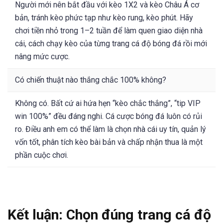
Người mới nên bắt đầu với kèo 1X2 và kèo Châu Á cơ
bản, tránh kèo phức tạp như kèo rung, kèo phút. Hãy
chơi tiền nhỏ trong 1–2 tuần để làm quen giao diện nhà
cái, cách chạy kèo của từng trang cá độ bóng đá rồi mới
nâng mức cược.
Có chiến thuật nào thắng chắc 100% không?
Không có. Bất cứ ai hứa hẹn “kèo chắc thắng”, “tip VIP
win 100%” đều đáng nghi. Cá cược bóng đá luôn có rủi
ro. Điều anh em có thể làm là chọn nhà cái uy tín, quản lý
vốn tốt, phân tích kèo bài bản và chấp nhận thua là một
phần cuộc chơi.
Kết luận: Chọn đúng trang cá độ