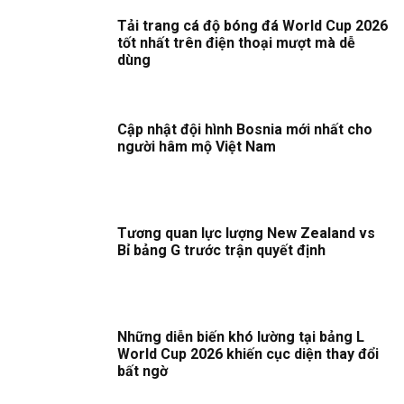
Tải trang cá độ bóng đá World Cup 2026
tốt nhất trên điện thoại mượt mà dễ
dùng
Cập nhật đội hình Bosnia mới nhất cho
người hâm mộ Việt Nam
Tương quan lực lượng New Zealand vs
Bỉ bảng G trước trận quyết định
Những diễn biến khó lường tại bảng L
World Cup 2026 khiến cục diện thay đổi
bất ngờ