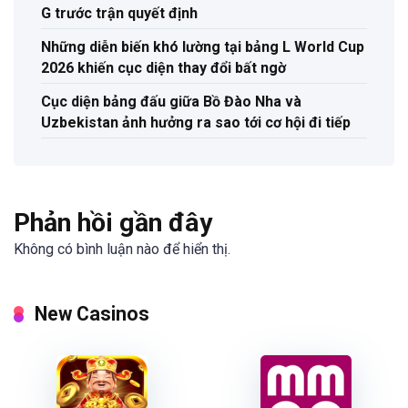
G trước trận quyết định
Những diễn biến khó lường tại bảng L World Cup
2026 khiến cục diện thay đổi bất ngờ
Cục diện bảng đấu giữa Bồ Đào Nha và
Uzbekistan ảnh hưởng ra sao tới cơ hội đi tiếp
Phản hồi gần đây
Không có bình luận nào để hiển thị.
New Casinos