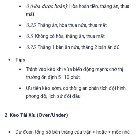
0 (Hòa được hoàn)
: Hòa hoàn tiền, thắng ăn, thua
mất.
0.25
: Thắng ăn, hòa thua nửa, thua mất.
0.5
: Không có hòa, thắng ăn, thua mất.
0.75
: Thắng 1 bàn ăn nửa, thắng 2 bàn ăn đủ.
Tips
:
Tránh vào kèo khi vừa biến động mạnh; chờ thị
trường ổn định 5–10 phút.
Ưu tiên kèo sớm, có thời gian phân tích đội hình,
phong độ, lịch sử đối đầu.
2. Kèo Tài Xỉu (Over/Under)
Dự đoán tổng số bàn thắng của trận > hoặc < mốc nhà