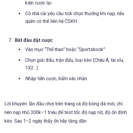
kiện cược lại.
Có nhà cái yêu cầu tick chọn thưởng khi nạp; nếu
quên có thể liên hệ CSKH.
Bắt đầu đặt cược
:
Vào mục “Thể thao” hoặc “Sportsbook”.
Chọn giải đấu, trận đấu, loại kèo (Châu Á, tài xỉu,
1X2…).
Nhập tiền cược, bấm xác nhận.
Lời khuyên: lần đầu chơi trên trang cá độ bóng đá mới, chỉ
nên nạp nhỏ 300k–1 triệu để test tốc độ nạp rút, độ ổn định
kèo. Sau 1–2 ngày thấy ổn hãy tăng dần.