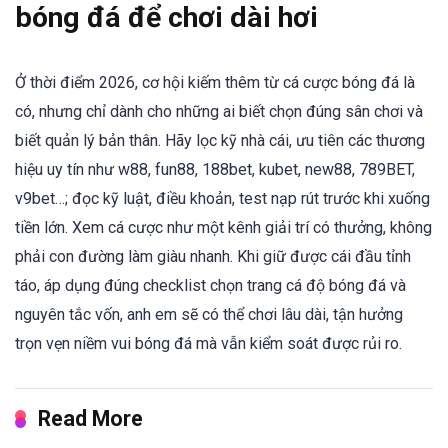
bóng đá để chơi dài hơi
Ở thời điểm 2026, cơ hội kiếm thêm từ cá cược bóng đá là
có, nhưng chỉ dành cho những ai biết chọn đúng sân chơi và
biết quản lý bản thân. Hãy lọc kỹ nhà cái, ưu tiên các thương
hiệu uy tín như w88, fun88, 188bet, kubet, new88, 789BET,
v9bet…; đọc kỹ luật, điều khoản, test nạp rút trước khi xuống
tiền lớn. Xem cá cược như một kênh giải trí có thưởng, không
phải con đường làm giàu nhanh. Khi giữ được cái đầu tỉnh
táo, áp dụng đúng checklist chọn trang cá độ bóng đá và
nguyên tắc vốn, anh em sẽ có thể chơi lâu dài, tận hưởng
trọn vẹn niềm vui bóng đá mà vẫn kiểm soát được rủi ro.
Read More