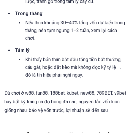
lược, tránh gỡ trong tâm lý cay cú.
Trong tháng
:
Nếu thua khoảng 30–40% tổng vốn dự kiến trong
tháng, nên tạm ngưng 1–2 tuần, xem lại cách
chơi.
Tâm lý
:
Khi thấy bản thân bắt đầu tăng tiền bất thường,
cáu gắt, hoặc đặt kèo mà không đọc kỹ tỷ lệ →
đó là tín hiệu phải nghỉ ngay.
Dù chơi ở w88, fun88, 188bet, kubet, new88, 789BET, v9bet
hay bất kỳ trang cá độ bóng đá nào, nguyên tắc vốn luôn
giống nhau: bảo vệ vốn trước, lợi nhuận sẽ đến sau.