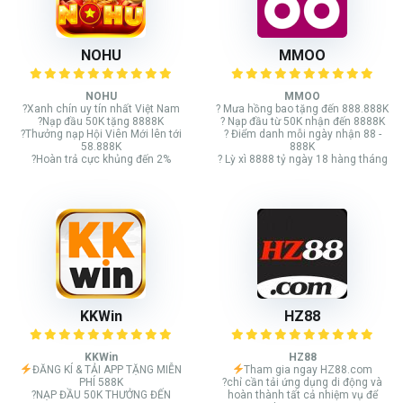
NOHU
MMOO
NOHU
MMOO
?Xanh chín uy tín nhất Việt Nam
? Mưa hồng bao tặng đến 888.888K
?Nạp đầu 50K tặng 8888K
? Nạp đầu từ 50K nhận đến 8888K
?Thưởng nạp Hội Viên Mới lên tới
? Điểm danh mỗi ngày nhận 88 -
58.888K
888K
?Hoàn trả cực khủng đến 2%
? Lỳ xì 8888 tỷ ngày 18 hàng tháng
KKWin
HZ88
KKWin
HZ88
ĐĂNG KÍ & TẢI APP TẶNG MIỄN
Tham gia ngay HZ88.com
PHÍ 588K
?chỉ cần tải ứng dụng di động và
?NẠP ĐẦU 50K THƯỞNG ĐẾN
hoàn thành tất cả nhiệm vụ để