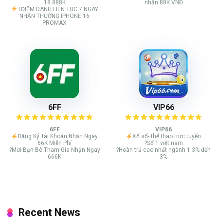
18.888K
nhận 88K VNĐ
TĐIỂM DANH LIÊN TỤC 7 NGÀY
NHẬN THƯỞNG IPHONE 16
PROMAX
6FF
VIP66
6FF
VIP66
Đăng Ký Tài Khoản Nhận Ngay
Xổ số- thể thao trực tuyến
66K Miễn Phí
?Số 1 việt nam
?Mời Bạn Bè Tham Gia Nhận Ngay
?Hoàn trả cao nhất ngành 1.3% đến
666K
3%
Recent News