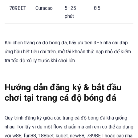
789BET
Curacao
5–25
8.5
phút
Khi chọn trang cá độ bóng đá, hãy ưu tiên 3–5 nhà cái đáp
ứng hầu hết tiêu chí trên, mở tài khoản thử, nạp nhỏ để kiểm
tra tốc độ xử lý trước khi chơi lớn.
Hướng dẫn đăng ký & bắt đầu
chơi tại trang cá độ bóng đá
Quy trình đăng ký giữa các trang cá độ bóng đá khá giống
nhau. Tôi lấy ví dụ một flow chuẩn mà anh em có thể áp dụng
với w88, fun88, 188bet, kubet, new88, 789BET hoặc các nhà