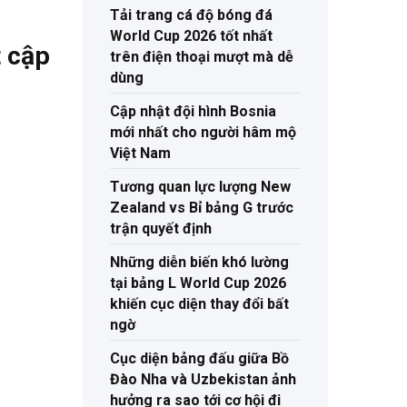
Tải trang cá độ bóng đá
World Cup 2026 tốt nhất
t cập
trên điện thoại mượt mà dễ
dùng
Cập nhật đội hình Bosnia
mới nhất cho người hâm mộ
Việt Nam
Tương quan lực lượng New
Zealand vs Bỉ bảng G trước
trận quyết định
Những diễn biến khó lường
tại bảng L World Cup 2026
khiến cục diện thay đổi bất
ngờ
Cục diện bảng đấu giữa Bồ
Đào Nha và Uzbekistan ảnh
hưởng ra sao tới cơ hội đi