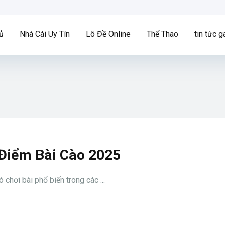
ủ
Nhà Cái Uy Tín
Lô Đề Online
Thể Thao
tin tức 
 Điểm Bài Cào 2025
chơi bài phổ biến trong các ...