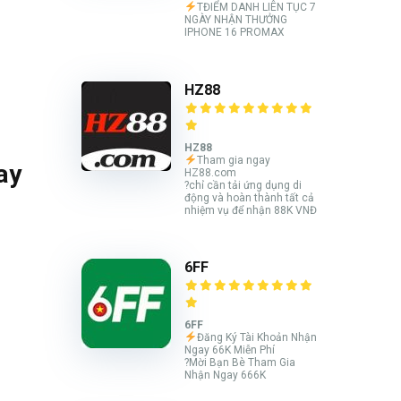
TĐIỂM DANH LIÊN TỤC 7
NGÀY NHẬN THƯỞNG
IPHONE 16 PROMAX
HZ88
HZ88
Tham gia ngay
ay
HZ88.com
?chỉ cần tải ứng dụng di
động và hoàn thành tất cả
nhiệm vụ để nhận 88K VNĐ
6FF
6FF
Đăng Ký Tài Khoản Nhận
Ngay 66K Miễn Phí
?Mời Bạn Bè Tham Gia
Nhận Ngay 666K