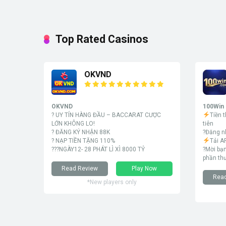
Top Rated Casinos
OKVND
OKVND
100Win
? UY TÍN HÀNG ĐẦU – BACCARAT CƯỢC
Tiền 
LỚN KHÔNG LO!
tiên
? ĐĂNG KÝ NHẬN 88K
?Đăng n
? NẠP TIỀN TẶNG 110%
Tải A
???NGÀY12- 28 PHÁT LÌ XÌ 8000 TỶ
?Mời bạ
phần th
Read Review
Play Now
Rea
*New players only