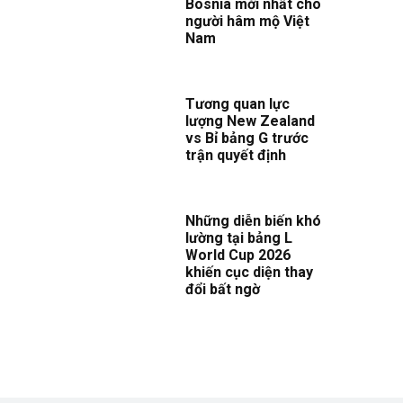
Bosnia mới nhất cho
người hâm mộ Việt
Nam
Tương quan lực
lượng New Zealand
vs Bỉ bảng G trước
trận quyết định
Những diễn biến khó
lường tại bảng L
World Cup 2026
khiến cục diện thay
đổi bất ngờ