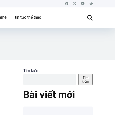
game
tin tức thể thao
Tìm kiếm
Tìm
kiếm
Bài viết mới