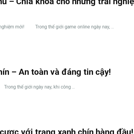
ủ – Chìa khóa cho những trải nghi
ghiệm mới! Trong thế giới game online ngày nay, ...
ín – An toàn và đáng tin cậy!
ong thế giới ngày nay, khi công ...
cược với trang xanh chín hàng đầu!