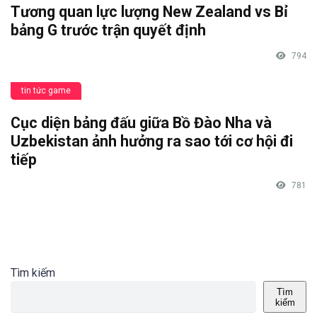
Tương quan lực lượng New Zealand vs Bỉ
bảng G trước trận quyết định
794
tin tức game
Cục diện bảng đấu giữa Bồ Đào Nha và
Uzbekistan ảnh hưởng ra sao tới cơ hội đi
tiếp
781
Tìm kiếm
Tìm
kiếm