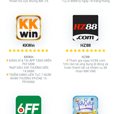
?Hoàn trả cực khủng đến 2%
? Lỳ xì 8888 tỷ ngày 18 hàng tháng
KKWin
HZ88
KKWin
HZ88
ĐĂNG KÍ & TẢI APP TẶNG MIỄN
Tham gia ngay HZ88.com
PHÍ 588K
?chỉ cần tải ứng dụng di động và
?NẠP ĐẦU 50K THƯỞNG ĐẾN
hoàn thành tất cả nhiệm vụ để
18.888K
nhận 88K VNĐ
TĐIỂM DANH LIÊN TỤC 7 NGÀY
NHẬN THƯỞNG IPHONE 16
PROMAX