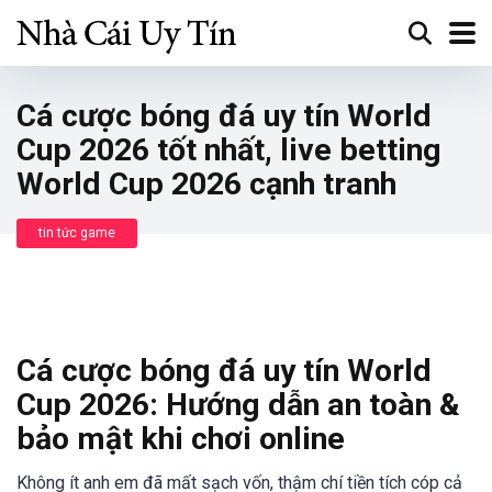
Cá cược bóng đá uy tín World
Cup 2026 tốt nhất, live betting
World Cup 2026 cạnh tranh
tin tức game
Cá cược bóng đá uy tín World
Cup 2026: Hướng dẫn an toàn &
bảo mật khi chơi online
Không ít anh em đã mất sạch vốn, thậm chí tiền tích cóp cả