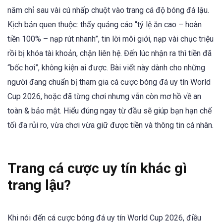
năm chỉ sau vài cú nhấp chuột vào trang cá độ bóng đá lậu.
Kịch bản quen thuộc: thấy quảng cáo “tỷ lệ ăn cao – hoàn
tiền 100% – nạp rút nhanh”, tin lời môi giới, nạp vài chục triệu
rồi bị khóa tài khoản, chặn liên hệ. Đến lúc nhận ra thì tiền đã
“bốc hơi”, không kiện ai được. Bài viết này dành cho những
người đang chuẩn bị tham gia cá cược bóng đá uy tín World
Cup 2026, hoặc đã từng chơi nhưng vẫn còn mơ hồ về an
toàn & bảo mật. Hiểu đúng ngay từ đầu sẽ giúp bạn hạn chế
tối đa rủi ro, vừa chơi vừa giữ được tiền và thông tin cá nhân.
Trang cá cược uy tín khác gì
trang lậu?
Khi nói đến cá cược bóng đá uy tín World Cup 2026, điều