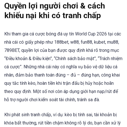
Quyền lợi người chơi & cách
khiếu nại khi có tranh chấp
Khi tham gia cá cược bóng đá uy tín World Cup 2026 tại các
nhà cái có giấy phép như 188bet, w88, fun88, kubet, mu88,
789BET, quyền lợi của bạn được quy định khá rõ trong mục
“Điều khoản & Điều kiện”, “Chính sách bảo mật”, “Trách nhiệm
cá cược”. Những nhà cái này có nghĩa vụ bảo vệ dữ liệu cá
nhân, đảm bảo thanh toán đúng – đủ – đúng hạn, công khai
quy tắc tính kèo, hoàn tiền khi trận đấu bị hủy hoặc hoãn
theo quy định. Một số nơi còn áp dụng giới hạn nạp/rút để
hỗ trợ người chơi kiểm soát tài chính, tránh sa đà.
Khi phát sinh tranh chấp, ví dụ: kèo bị tính sai, tài khoản bị
khóa bất thường, rút tiền chậm không rõ lý do, bạn cần xử lý