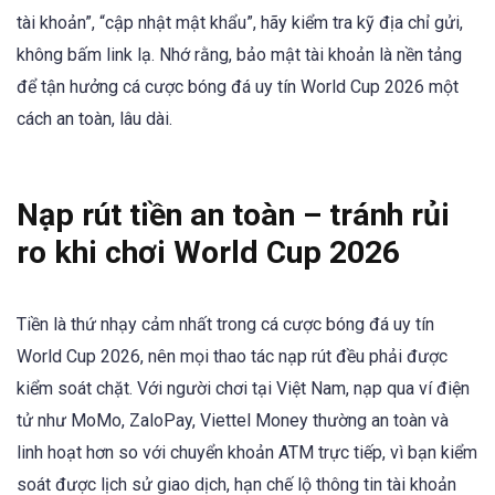
tài khoản”, “cập nhật mật khẩu”, hãy kiểm tra kỹ địa chỉ gửi,
không bấm link lạ. Nhớ rằng, bảo mật tài khoản là nền tảng
để tận hưởng cá cược bóng đá uy tín World Cup 2026 một
cách an toàn, lâu dài.
Nạp rút tiền an toàn – tránh rủi
ro khi chơi World Cup 2026
Tiền là thứ nhạy cảm nhất trong cá cược bóng đá uy tín
World Cup 2026, nên mọi thao tác nạp rút đều phải được
kiểm soát chặt. Với người chơi tại Việt Nam, nạp qua ví điện
tử như MoMo, ZaloPay, Viettel Money thường an toàn và
linh hoạt hơn so với chuyển khoản ATM trực tiếp, vì bạn kiểm
soát được lịch sử giao dịch, hạn chế lộ thông tin tài khoản