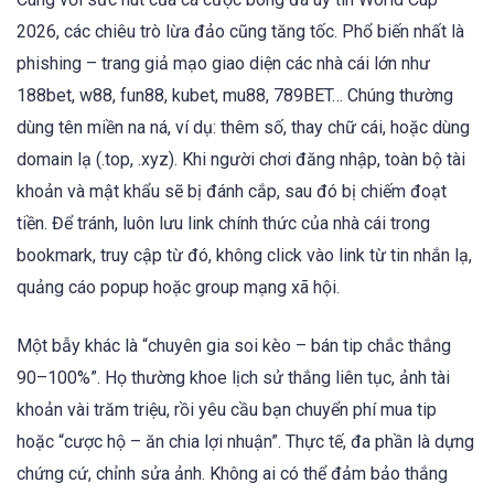
2026, các chiêu trò lừa đảo cũng tăng tốc. Phổ biến nhất là
phishing – trang giả mạo giao diện các nhà cái lớn như
188bet, w88, fun88, kubet, mu88, 789BET… Chúng thường
dùng tên miền na ná, ví dụ: thêm số, thay chữ cái, hoặc dùng
domain lạ (.top, .xyz). Khi người chơi đăng nhập, toàn bộ tài
khoản và mật khẩu sẽ bị đánh cắp, sau đó bị chiếm đoạt
tiền. Để tránh, luôn lưu link chính thức của nhà cái trong
bookmark, truy cập từ đó, không click vào link từ tin nhắn lạ,
quảng cáo popup hoặc group mạng xã hội.
Một bẫy khác là “chuyên gia soi kèo – bán tip chắc thắng
90–100%”. Họ thường khoe lịch sử thắng liên tục, ảnh tài
khoản vài trăm triệu, rồi yêu cầu bạn chuyển phí mua tip
hoặc “cược hộ – ăn chia lợi nhuận”. Thực tế, đa phần là dựng
chứng cứ, chỉnh sửa ảnh. Không ai có thể đảm bảo thắng