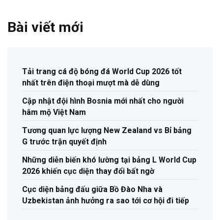
Bài viết mới
Tải trang cá độ bóng đá World Cup 2026 tốt
nhất trên điện thoại mượt mà dễ dùng
Cập nhật đội hình Bosnia mới nhất cho người
hâm mộ Việt Nam
Tương quan lực lượng New Zealand vs Bỉ bảng
G trước trận quyết định
Những diễn biến khó lường tại bảng L World Cup
2026 khiến cục diện thay đổi bất ngờ
Cục diện bảng đấu giữa Bồ Đào Nha và
Uzbekistan ảnh hưởng ra sao tới cơ hội đi tiếp