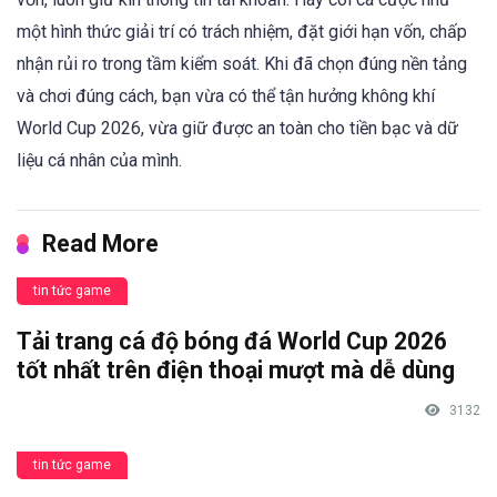
một hình thức giải trí có trách nhiệm, đặt giới hạn vốn, chấp
nhận rủi ro trong tầm kiểm soát. Khi đã chọn đúng nền tảng
và chơi đúng cách, bạn vừa có thể tận hưởng không khí
World Cup 2026, vừa giữ được an toàn cho tiền bạc và dữ
liệu cá nhân của mình.
Read More
tin tức game
Tải trang cá độ bóng đá World Cup 2026
tốt nhất trên điện thoại mượt mà dễ dùng
3132
tin tức game