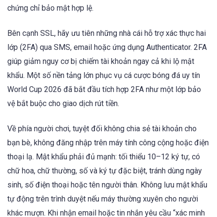
chứng chỉ bảo mật hợp lệ.
Bên cạnh SSL, hãy ưu tiên những nhà cái hỗ trợ xác thực hai
lớp (2FA) qua SMS, email hoặc ứng dụng Authenticator. 2FA
giúp giảm nguy cơ bị chiếm tài khoản ngay cả khi lộ mật
khẩu. Một số nền tảng lớn phục vụ cá cược bóng đá uy tín
World Cup 2026 đã bắt đầu tích hợp 2FA như một lớp bảo
vệ bắt buộc cho giao dịch rút tiền.
Về phía người chơi, tuyệt đối không chia sẻ tài khoản cho
bạn bè, không đăng nhập trên máy tính công cộng hoặc điện
thoại lạ. Mật khẩu phải đủ mạnh: tối thiểu 10–12 ký tự, có
chữ hoa, chữ thường, số và ký tự đặc biệt, tránh dùng ngày
sinh, số điện thoại hoặc tên người thân. Không lưu mật khẩu
tự động trên trình duyệt nếu máy thường xuyên cho người
khác mượn. Khi nhận email hoặc tin nhắn yêu cầu “xác minh