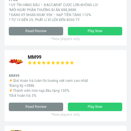
? UY TÍN HÀNG ĐẦU – BACCARAT CƯỢC LỚN KHÔNG LO!
?MỖI NGÀY PHẦN THƯỞNG BÍ ẨN 888,888K
? ĐĂNG KÝ NHẬN NGAY 95K – NẠP TIỀN TẶNG 110%
? TỪ 15 ĐẾN 29, PHÁT LÌ XÌ LÊN ĐẾN 8000 TỶ
Read Review
Play Now
*New players only
MM99
MM99
Slot Hoàn trả toàn thị trường việt nam cao nhất
?Đăng Ký +388k
Thành viên mới nạp đầu tặng 100%
?Slot hoàn trả 3%
Read Review
Play Now
*New players only