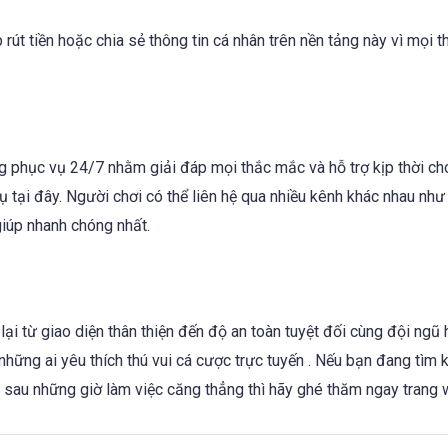
 tiền hoặc chia sẻ thông tin cá nhân trên nền tảng này vì mọi t
phục vụ 24/7 nhằm giải đáp mọi thắc mắc và hỗ trợ kịp thời ch
ụ tại đây. Người chơi có thể liên hệ qua nhiều kênh khác nhau như
giúp nhanh chóng nhất.
 từ giao diện thân thiện đến độ an toàn tuyệt đối cùng đội ngũ 
những ai yêu thích thú vui cá cược trực tuyến . Nếu bạn đang tìm
 sau những giờ làm việc căng thẳng thì hãy ghé thăm ngay trang 