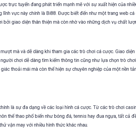
c trực tuyến đang phát triển mạnh mẽ với sự xuất hiện của nhiề
ng lĩnh vực này chính là Bi88. Được biết đến như một trang web cá
hơi bởi giao diện thân thiện mà còn nhờ vào những dịch vụ chất lượ
t mà và dễ dàng khi tham gia các trò chơi cá cược. Giao diện
 người chơi dễ dàng tìm kiếm thông tin cũng như lựa chọn trò chơ
 giác thoải mái mà còn thể hiện sự chuyên nghiệp của một nền t
 là sự đa dạng về các loại hình cá cược. Từ các trò chơi casi
 môn thể thao phổ biến như bóng đá, tennis hay đua ngựa, tất cả đ
thử vận may với nhiều hình thức khác nhau.