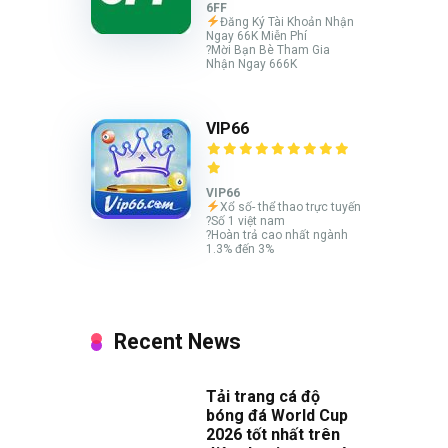
6FF
Đăng Ký Tài Khoản Nhận
Ngay 66K Miễn Phí
?Mời Bạn Bè Tham Gia
Nhận Ngay 666K
VIP66
VIP66
Xổ số- thể thao trực tuyến
?Số 1 việt nam
?Hoàn trả cao nhất ngành
1.3% đến 3%
Recent News
Tải trang cá độ
bóng đá World Cup
2026 tốt nhất trên