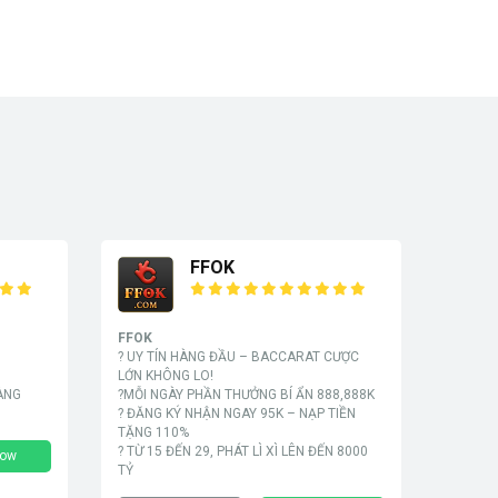
FFOK
FFOK
? UY TÍN HÀNG ĐẦU – BACCARAT CƯỢC
LỚN KHÔNG LO!
HÀNG
?MỖI NGÀY PHẦN THƯỞNG BÍ ẨN 888,888K
? ĐĂNG KÝ NHẬN NGAY 95K – NẠP TIỀN
TẶNG 110%
? TỪ 15 ĐẾN 29, PHÁT LÌ XÌ LÊN ĐẾN 8000
Now
TỶ