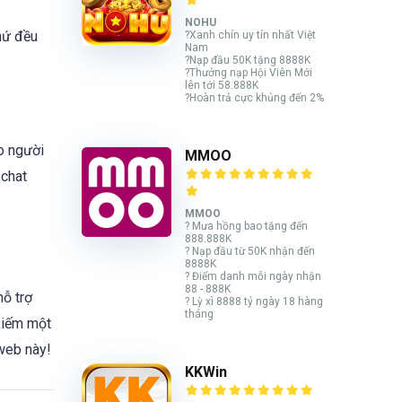
NOHU
hứ đều
?Xanh chín uy tín nhất Việt
Nam
?Nạp đầu 50K tặng 8888K
?Thưởng nạp Hội Viên Mới
lên tới 58.888K
?Hoàn trả cực khủng đến 2%
o người
MMOO
 chat
MMOO
? Mưa hồng bao tặng đến
888.888K
? Nạp đầu từ 50K nhận đến
8888K
? Điểm danh mỗi ngày nhận
88 - 888K
hỗ trợ
? Lỳ xì 8888 tỷ ngày 18 hàng
tháng
 kiếm một
web này!
KKWin