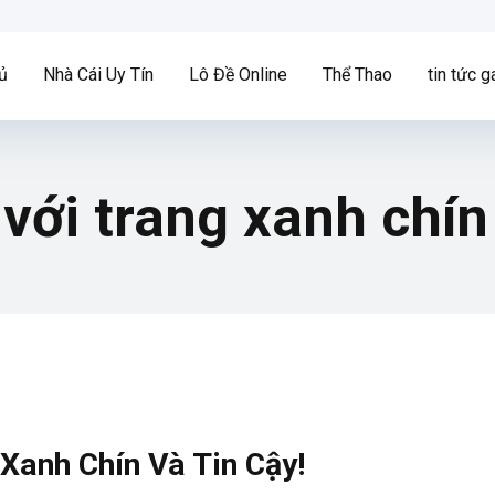
ủ
Nhà Cái Uy Tín
Lô Đề Online
Thể Thao
tin tức 
với trang xanh chín 
Xanh Chín Và Tin Cậy!