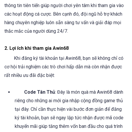
thông tin tiên tiến giúp người chơi yên tâm khi tham gia vào
các hoạt động cá cược. Bên cạnh đó, đội ngũ hỗ trợ khách
hàng chuyên nghiệp luôn sẵn sàng tư vấn và giải đáp mọi
thắc mắc của người dùng 24/7.
2. Lợi ích khi tham gia Awin68
Khi đăng ký tài khoản tại Awin68, bạn sẽ không chỉ có
cơ hội trải nghiệm các trò chơi hấp dẫn mà còn nhận được
rất nhiều ưu đãi đặc biệt:
Code Tân Thủ
: Đây là món quà mà Awin68 dành
riêng cho những ai mới gia nhập cộng đồng game thủ
tại đây. Chỉ cần thực hiện vài bước đơn giản để đăng
ký tài khoản, bạn sẽ ngay lập tức nhận được mã code
khuyến mãi giúp tăng thêm vốn ban đầu cho quá trình