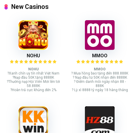
New Casinos
NOHU
MMOO
NOHU
MMOO
?Xanh chín uy tín nhất Việt Nam
? Mưa hồng bao tặng đến 888.888K
?Nạp đầu 50K tặng 8888K
? Nạp đầu từ 50K nhận đến 8888K
?Thưởng nạp Hội Viên Mới lên tới
? Điểm danh mỗi ngày nhận 88 -
58.888K
888K
?Hoàn trả cực khủng đến 2%
? Lỳ xì 8888 tỷ ngày 18 hàng tháng