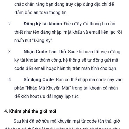
chắc chắn rằng bạn đang truy cập đúng địa chỉ để
đảm bảo an toàn thông tin.
Đăng ký tài khoản
: Điền đầy đủ thông tin cần
thiết như tên đăng nhập, mật khẩu và email liên lạc rồi
nhấn nút "Đăng Ký".
Nhận Code Tân Thủ
: Sau khi hoàn tất việc đăng
ký tài khoản thành công, hệ thống sẽ tự động gửi mã
code đến email hoặc hiển thị trên màn hình cho bạn.
Sử dụng Code
: Bạn có thể nhập mã code này vào
phần “Nhập Mã Khuyến Mãi” trong tài khoản cá nhân
để kích hoạt ưu đãi ngay lập tức.
4. Khám phá thế giới mới
Sau khi đã sở hữu mã khuyến mại từ code tân thủ, giờ