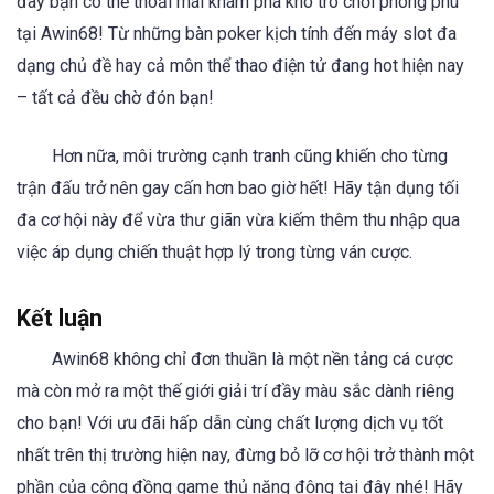
đây bạn có thể thoải mái khám phá kho trò chơi phong phú
tại Awin68! Từ những bàn poker kịch tính đến máy slot đa
dạng chủ đề hay cả môn thể thao điện tử đang hot hiện nay
– tất cả đều chờ đón bạn!
Hơn nữa, môi trường cạnh tranh cũng khiến cho từng
trận đấu trở nên gay cấn hơn bao giờ hết! Hãy tận dụng tối
đa cơ hội này để vừa thư giãn vừa kiếm thêm thu nhập qua
việc áp dụng chiến thuật hợp lý trong từng ván cược.
Kết luận
Awin68 không chỉ đơn thuần là một nền tảng cá cược
mà còn mở ra một thế giới giải trí đầy màu sắc dành riêng
cho bạn! Với ưu đãi hấp dẫn cùng chất lượng dịch vụ tốt
nhất trên thị trường hiện nay, đừng bỏ lỡ cơ hội trở thành một
phần của cộng đồng game thủ năng động tại đây nhé! Hãy