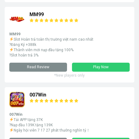
MM99
MM99
Slot Hoàn trả toàn thị trường việt nam cao nhất
?Đăng Ký +388k
Thành viên mới nạp đầu tặng 100%
?Slot hoàn trả 3%
Read Review
Play Now
*New players only
007Win
007Win
Tải APP tặng 37K
?Nạp đầu 139K tặng 139K
Ngày hội viên 7 17 27 phát thưởng nghìn tỷ！