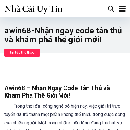
awin68-Nhận ngay code tân thủ
và khám phá thế giới mới!
tin tức thể thao
Awin68 – Nhận Ngay Code Tân Thủ và
Khám Phá Thế Giới Mới!
Trong thời đại công nghệ số hiện nay, việc giải trí trực
tuyến đã trở thành một phần không thể thiếu trong cuộc sống
của nhiều người. Một trong những nền tảng đang thu hút sự