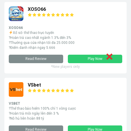
XOSO66
XOSO66
Xổ số- thể thao trực tuyến
?Hoàn trả cao nhất ngành 1.3% đến 3%
?Thưởng qua cửa nhận tối đa 25.000.000
?Điểm danh nhận ngay 5.666
Read Review
Play Now
*New players only
VSbet
VSBET
?Thể thao bảo hiểm 100% chỉ 1 vòng cược
?Hoàn trả mỗi ngày lên đến 3 %
?Nỗ hủ liên hoàn 88 tỷ
Read Review
Play Now