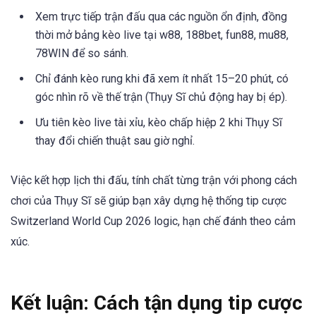
Xem trực tiếp trận đấu qua các nguồn ổn định, đồng
thời mở bảng kèo live tại w88, 188bet, fun88, mu88,
78WIN để so sánh.
Chỉ đánh kèo rung khi đã xem ít nhất 15–20 phút, có
góc nhìn rõ về thế trận (Thụy Sĩ chủ động hay bị ép).
Ưu tiên kèo live tài xỉu, kèo chấp hiệp 2 khi Thụy Sĩ
thay đổi chiến thuật sau giờ nghỉ.
Việc kết hợp lịch thi đấu, tính chất từng trận với phong cách
chơi của Thụy Sĩ sẽ giúp bạn xây dựng hệ thống tip cược
Switzerland World Cup 2026 logic, hạn chế đánh theo cảm
xúc.
Kết luận: Cách tận dụng tip cược