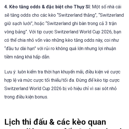
4. Kèo tăng odds & đặc biệt cho Thụy Sĩ:
Một số nhà cái
sẽ tăng odds cho các kèo “Switzerland thắng”, “Switzerland
giữ sạch lưới”, hoặc “Switzerland ghi bàn trong cả 3 trận
vòng bảng”. Với tip cược Switzerland World Cup 2026, bạn
có thể chia nhỏ vốn vào những kèo tăng odds này, coi như
“đầu tư dài hạn” với rủi ro không quá lớn nhưng lợi nhuận
tiềm năng khá hấp dẫn.
Lưu ý: luôn kiểm tra thời hạn khuyến mãi, điều kiện vé cược
hợp lệ và mức cược tối thiểu/tối đa. Đừng để kèo tip cược
Switzerland World Cup 2026 bị vô hiệu chỉ vì sai sót nhỏ
trong điều kiện bonus.
Lịch thi đấu & các kèo quan