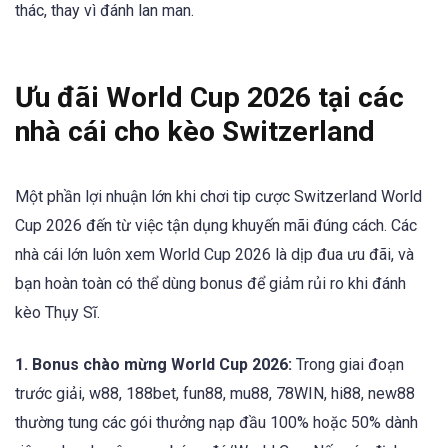
thác, thay vì đánh lan man.
Ưu đãi World Cup 2026 tại các
nhà cái cho kèo Switzerland
Một phần lợi nhuận lớn khi chơi tip cược Switzerland World
Cup 2026 đến từ việc tận dụng khuyến mãi đúng cách. Các
nhà cái lớn luôn xem World Cup 2026 là dịp đua ưu đãi, và
bạn hoàn toàn có thể dùng bonus để giảm rủi ro khi đánh
kèo Thụy Sĩ.
1. Bonus chào mừng World Cup 2026:
Trong giai đoạn
trước giải, w88, 188bet, fun88, mu88, 78WIN, hi88, new88
thường tung các gói thưởng nạp đầu 100% hoặc 50% dành