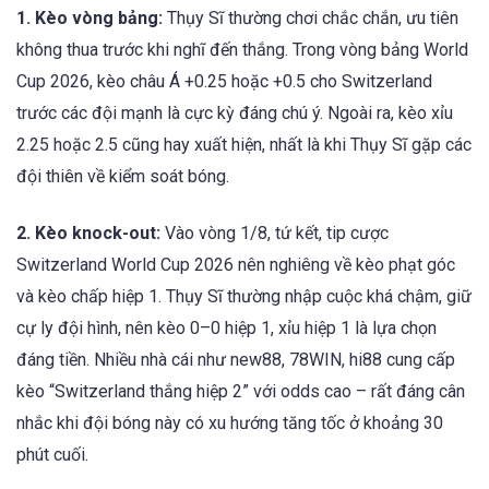
1. Kèo vòng bảng:
Thụy Sĩ thường chơi chắc chắn, ưu tiên
không thua trước khi nghĩ đến thắng. Trong vòng bảng World
Cup 2026, kèo châu Á +0.25 hoặc +0.5 cho Switzerland
trước các đội mạnh là cực kỳ đáng chú ý. Ngoài ra, kèo xỉu
2.25 hoặc 2.5 cũng hay xuất hiện, nhất là khi Thụy Sĩ gặp các
đội thiên về kiểm soát bóng.
2. Kèo knock-out:
Vào vòng 1/8, tứ kết, tip cược
Switzerland World Cup 2026 nên nghiêng về kèo phạt góc
và kèo chấp hiệp 1. Thụy Sĩ thường nhập cuộc khá chậm, giữ
cự ly đội hình, nên kèo 0–0 hiệp 1, xỉu hiệp 1 là lựa chọn
đáng tiền. Nhiều nhà cái như new88, 78WIN, hi88 cung cấp
kèo “Switzerland thắng hiệp 2” với odds cao – rất đáng cân
nhắc khi đội bóng này có xu hướng tăng tốc ở khoảng 30
phút cuối.