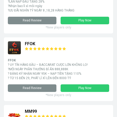
?LẦN NẠP ĐẦU TẶNG 28%
?Nhận bao lì xì mỗi ngày
?ƯU ĐÃI NGHÌN TỶ NGÀY 8 ,18,28 HÀNG THÁNG
Read Review
Play Now
*New players only
FFOK
FFOK
? UY TÍN HÀNG ĐẦU – BACCARAT CƯỢC LỚN KHÔNG LO!
?MỖI NGÀY PHẦN THƯỞNG BÍ ẨN 888,888K
? ĐĂNG KÝ NHẬN NGAY 95K – NẠP TIỀN TẶNG 110%
? TỪ 15 ĐẾN 29, PHÁT LÌ XÌ LÊN ĐẾN 8000 TỶ
Read Review
Play Now
*New players only
MM99