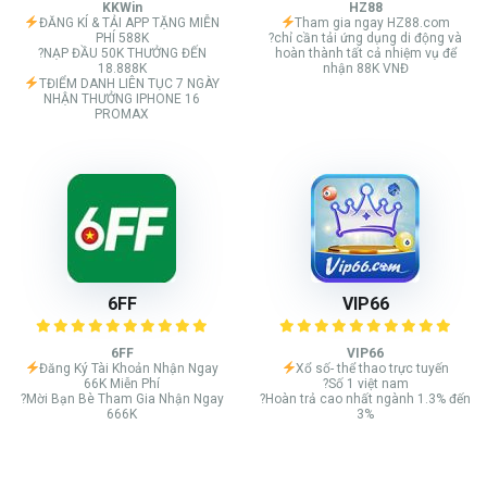
KKWin
HZ88
ĐĂNG KÍ & TẢI APP TẶNG MIỄN
Tham gia ngay HZ88.com
PHÍ 588K
?chỉ cần tải ứng dụng di động và
?NẠP ĐẦU 50K THƯỞNG ĐẾN
hoàn thành tất cả nhiệm vụ để
18.888K
nhận 88K VNĐ
TĐIỂM DANH LIÊN TỤC 7 NGÀY
NHẬN THƯỞNG IPHONE 16
PROMAX
6FF
VIP66
6FF
VIP66
Đăng Ký Tài Khoản Nhận Ngay
Xổ số- thể thao trực tuyến
66K Miễn Phí
?Số 1 việt nam
?Mời Bạn Bè Tham Gia Nhận Ngay
?Hoàn trả cao nhất ngành 1.3% đến
666K
3%