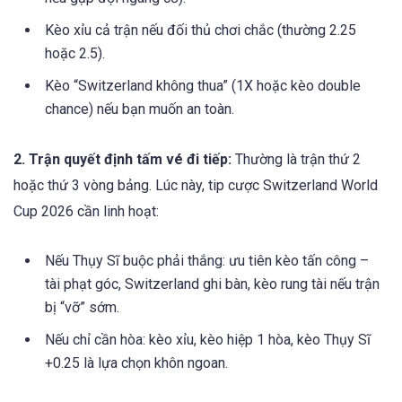
Kèo xỉu cả trận nếu đối thủ chơi chắc (thường 2.25
hoặc 2.5).
Kèo “Switzerland không thua” (1X hoặc kèo double
chance) nếu bạn muốn an toàn.
2. Trận quyết định tấm vé đi tiếp:
Thường là trận thứ 2
hoặc thứ 3 vòng bảng. Lúc này, tip cược Switzerland World
Cup 2026 cần linh hoạt:
Nếu Thụy Sĩ buộc phải thắng: ưu tiên kèo tấn công –
tài phạt góc, Switzerland ghi bàn, kèo rung tài nếu trận
bị “vỡ” sớm.
Nếu chỉ cần hòa: kèo xỉu, kèo hiệp 1 hòa, kèo Thụy Sĩ
+0.25 là lựa chọn khôn ngoan.