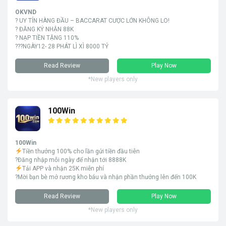
OKVND
? UY TÍN HÀNG ĐẦU – BACCARAT CƯỢC LỚN KHÔNG LO!
? ĐĂNG KÝ NHẬN 88K
? NẠP TIỀN TẶNG 110%
???NGÀY12- 28 PHÁT LÌ XÌ 8000 TỶ
Read Review
Play Now
*New players only
100Win
100Win
Tiền thưởng 100% cho lần gửi tiền đầu tiên
?Đăng nhập mỗi ngày để nhận tới 8888K
Tải APP và nhận 25K miễn phí
?Mời bạn bè mở rương kho báu và nhận phần thưởng lên đến 100K
Read Review
Play Now
*New players only