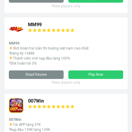
*New players only
MM99
MM99
Slot Hoàn trả toàn thị trường việt nam cao nhất
?Đăng Ký +388k
Thành viên mới nạp đầu tặng 100%
?Slot hoàn trả 3%
Read Review
Play Now
*New players only
007Win
007Win
Tải APP tặng 37K
?Nạp đầu 139K tặng 139K