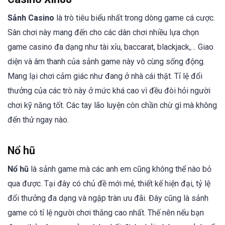
Sảnh Casino
là trò tiêu biểu nhất trong dòng game cá cược.
Sân chơi này mang đến cho các dân chơi nhiều lựa chọn
game casino đa dạng như tài xỉu, baccarat, blackjack,… Giao
diện và âm thanh của sảnh game này vô cùng sống động.
Mang lại chơi cảm giác như đang ở nhà cái thật. Tỉ lệ đổi
thưởng của các trò này ở mức khá cao vì đều đòi hỏi người
chơi kỹ năng tốt. Các tay lão luyện còn chần chừ gì mà không
đến thử ngay nào.
Nổ hũ
Nổ hũ
là sảnh game mà các anh em cũng không thể nào bỏ
qua được. Tại đây có chủ đề mới mẻ, thiết kế hiện đại, tỷ lệ
đổi thưởng đa dạng và ngập tràn ưu đãi. Đây cũng là sảnh
game có tỉ lệ người chơi thắng cao nhất. Thế nên nếu bạn