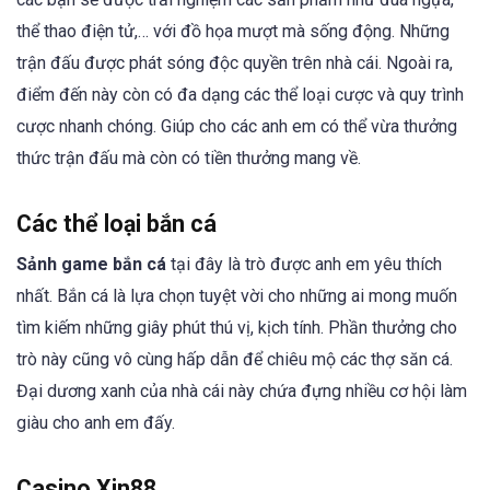
thể thao điện tử,… với đồ họa mượt mà sống động. Những
trận đấu được phát sóng độc quyền trên nhà cái. Ngoài ra,
điểm đến này còn có đa dạng các thể loại cược và quy trình
cược nhanh chóng. Giúp cho các anh em có thể vừa thưởng
thức trận đấu mà còn có tiền thưởng mang về.
Các thể loại bắn cá
Sảnh game bắn cá
tại đây là trò được anh em yêu thích
nhất. Bắn cá là lựa chọn tuyệt vời cho những ai mong muốn
tìm kiếm những giây phút thú vị, kịch tính. Phần thưởng cho
trò này cũng vô cùng hấp dẫn để chiêu mộ các thợ săn cá.
Đại dương xanh của nhà cái này chứa đựng nhiều cơ hội làm
giàu cho anh em đấy.
Casino Xin88