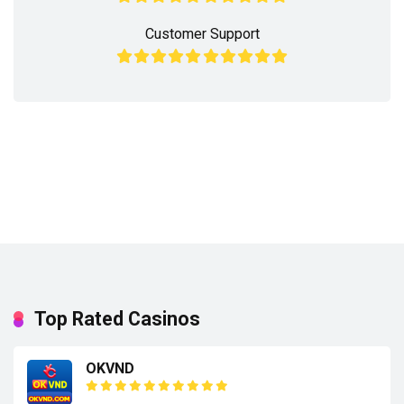
Customer Support
Top Rated Casinos
OKVND