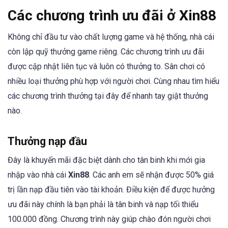
Các chương trình ưu đãi ở Xin88
Không chỉ đầu tư vào chất lượng game và hệ thống, nhà cái
còn lập quỹ thưởng game riêng. Các chương trình ưu đãi
được cập nhật liên tục và luôn có thưởng to. Sân chơi có
nhiều loại thưởng phù hợp với người chơi. Cùng nhau tìm hiểu
các chương trình thưởng tại đây để nhanh tay giật thưởng
nào.
Thưởng nạp đầu
Đây là khuyến mãi đặc biệt dành cho tân binh khi mới gia
nhập vào nhà cái
Xin88
. Các anh em sẽ nhận được 50% giá
trị lần nạp đầu tiên vào tài khoản. Điều kiện để được hưởng
ưu đãi này chính là bạn phải là tân binh và nạp tối thiểu
100.000 đồng. Chương trình này giúp chào đón người chơi