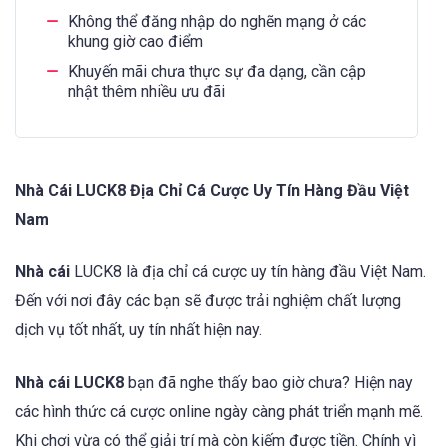
Không thể đăng nhập do nghẽn mạng ở các
khung giờ cao điểm
Khuyến mãi chưa thực sự đa dạng, cần cập
nhật thêm nhiều ưu đãi
Nhà Cái LUCK8
Địa Chỉ Cá Cược Uy Tín Hàng Đầu Việt
Nam
Nhà cái
LUCK8 là địa chỉ cá cược uy tín hàng đầu Việt Nam.
Đến với nơi đây các bạn sẽ được trải nghiệm chất lượng
dịch vụ tốt nhất, uy tín nhất hiện nay.
Nhà cái LUCK8
bạn đã nghe thấy bao giờ chưa? Hiện nay
các hình thức cá cược online ngày càng phát triển mạnh mẽ.
Khi chơi vừa có thể giải trí mà còn kiếm được tiền. Chính vì