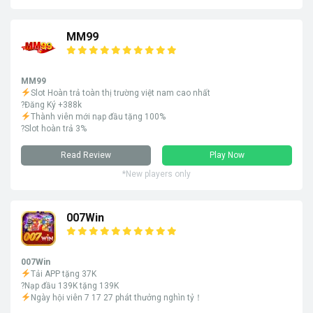
MM99
MM99
Slot Hoàn trả toàn thị trường việt nam cao nhất
?Đăng Ký +388k
Thành viên mới nạp đầu tặng 100%
?Slot hoàn trả 3%
Read Review
Play Now
*New players only
007Win
007Win
Tải APP tặng 37K
?Nạp đầu 139K tặng 139K
Ngày hội viên 7 17 27 phát thưởng nghìn tỷ！