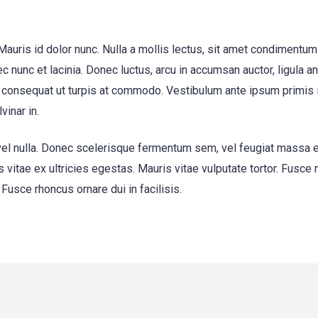
auris id dolor nunc. Nulla a mollis lectus, sit amet condimentum
ec nunc et lacinia. Donec luctus, arcu in accumsan auctor, ligula a
consequat ut turpis at commodo. Vestibulum ante ipsum primis in 
vinar in.
 eu vel nulla. Donec scelerisque fermentum sem, vel feugiat massa 
 vitae ex ultricies egestas. Mauris vitae vulputate tortor. Fusce
Fusce rhoncus ornare dui in facilisis.