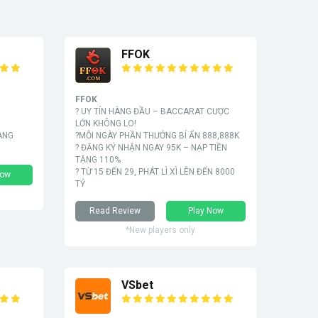
FFOK
FFOK
? UY TÍN HÀNG ĐẦU – BACCARAT CƯỢC
LỚN KHÔNG LO!
HÀNG
?MỖI NGÀY PHẦN THƯỞNG BÍ ẨN 888,888K
? ĐĂNG KÝ NHẬN NGAY 95K – NẠP TIỀN
TẶNG 110%
? TỪ 15 ĐẾN 29, PHÁT LÌ XÌ LÊN ĐẾN 8000
Now
TỶ
Read Review
Play Now
*New players only
VSbet