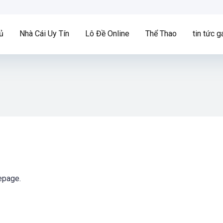
ủ
Nhà Cái Uy Tín
Lô Đề Online
Thể Thao
tin tức 
epage.